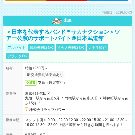
掲載日：2026.08.03
未読
＜日本を代表するバンド＊サカナクション＞ツ
アー公演のサポートバイト＠日本武道館
アルバイト
職種未経験OK
社会人未経験OK
大学生歓迎
ブランクOK
時給1250円～
給与
交通費別途支給あり
支給（規定有り）
交通費
東京都千代田区
勤務地
九段下駅から徒歩5分
/
竹橋駅から徒歩10分
/
神保町駅から徒
歩15分
/
…
株式会社ライブパワー
＜シフト例＞ 9:00～22:30 12:30～22:00 15:30～21:00 12:30～
勤務時間
19:00 12:30～22:00 上記の時間から好きな時間を選べます！ ※
時間は変更となる可能性があります