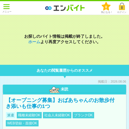
0
メニュー
気になる！
ログイン
お探しのバイト情報は掲載が終了しました。
ホーム
より再度アクセスしてください。
あなたの閲覧履歴からのオススメ
掲載日：2026.08.06
未読
【オープニング募集】おばあちゃんのお散歩付
き添いも仕事の1つ
派遣
職種未経験OK
社会人未経験OK
ブランクOK
WEB登録・面接OK