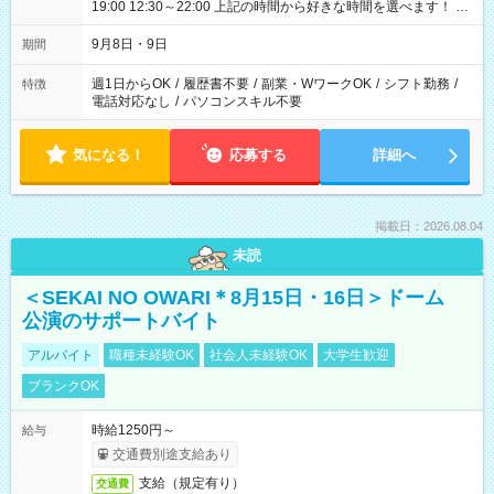
19:00 12:30～22:00 上記の時間から好きな時間を選べます！ ※
時間は変更となる可能性があります
9月8日・9日
期間
週1日からOK
/
履歴書不要
/
副業・WワークOK
/
シフト勤務
/
特徴
電話対応なし
/
パソコンスキル不要
気になる！
応募する
詳細へ
掲載日：2026.08.04
未読
＜SEKAI NO OWARI＊8月15日・16日＞ドーム
公演のサポートバイト
アルバイト
職種未経験OK
社会人未経験OK
大学生歓迎
ブランクOK
時給1250円～
給与
交通費別途支給あり
支給（規定有り）
交通費