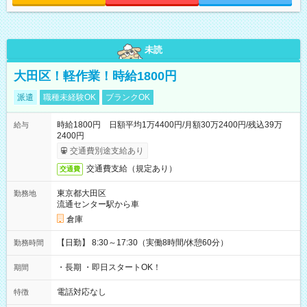
未読
大田区！軽作業！時給1800円
派遣
職種未経験OK
ブランクOK
時給1800円 日額平均1万4400円/月額30万2400円/残込39万
給与
2400円
交通費別途支給あり
交通費支給（規定あり）
交通費
東京都大田区
勤務地
流通センター駅から車
倉庫
【日勤】 8:30～17:30（実働8時間/休憩60分）
勤務時間
・長期 ・即日スタートOK！
期間
電話対応なし
特徴