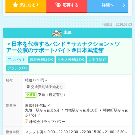
気になる！
応募する
詳細へ
掲載日：2026.08.03
未読
＜日本を代表するバンド＊サカナクション＞ツ
アー公演のサポートバイト＠日本武道館
アルバイト
職種未経験OK
社会人未経験OK
大学生歓迎
ブランクOK
時給1250円～
給与
交通費別途支給あり
支給（規定有り）
交通費
東京都千代田区
勤務地
九段下駅から徒歩5分
/
竹橋駅から徒歩10分
/
神保町駅から徒
歩15分
/
…
株式会社ライブパワー
＜シフト例＞ 9:00～22:30 12:30～22:00 15:30～21:00 12:30～
勤務時間