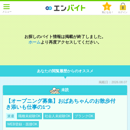
0
メニュー
気になる！
ログイン
お探しのバイト情報は掲載が終了しました。
ホーム
より再度アクセスしてください。
あなたの閲覧履歴からのオススメ
掲載日：2026.08.07
未読
【オープニング募集】おばあちゃんのお散歩付
き添いも仕事の1つ
派遣
職種未経験OK
社会人未経験OK
ブランクOK
WEB登録・面接OK