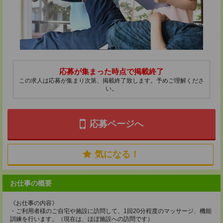
応募が集まった時点で掲載終了
この求人は応募が集まり次第、掲載終了致します。予めご理解くださ
い。
応募ページへ
気になる！
お仕事の概要
《お仕事の内容》
・ご利用者様のご自宅や施設に訪問して、1回20分程度のマッサージ、機能
訓練を行います。（現在は、ほぼ施設への訪問です）