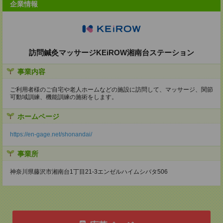
企業情報
訪問鍼灸マッサージKEiROW湘南台ステーション
事業内容
ご利用者様のご自宅や老人ホームなどの施設に訪問して、マッサージ、関節
可動域訓練、機能訓練の施術をします。
ホームページ
https://en-gage.net/shonandai/
事業所
神奈川県藤沢市湘南台1丁目21-3エンゼルハイムシバタ506