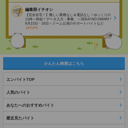
編集部イチオシ
【完全在宅！】難しい業務なし＆電話なし！ゆっくりの
11時～時短＊データ入力・事務、＜SEKAI NO OWARI＊
8月15日・16日＞ドーム公演のサポートバイトなど
(8/7UP!)
かんたん検索はこちら
エンバイトTOP
人気のバイト
あなたへのおすすめバイト
最近見たバイト