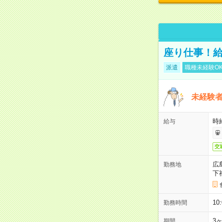
座り仕事！給
派遣
職種未経験O
未経験
時給
給与
交
広
勤務地
下
1
勤務時間
3
期間