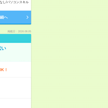
なし
/
パソコンスキル
細へ
掲載日：2026.08.05
伝い
OK！