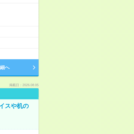
細へ
掲載日：2026.08.05
イスや机の