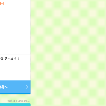
0円
と日数 選べます！
細へ
掲載日：2026.08.07