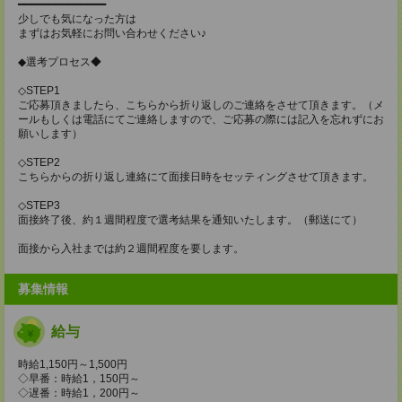
━━━━━━━━━━━━━━
少しでも気になった方は
まずはお気軽にお問い合わせください♪
◆選考プロセス◆
◇STEP1
ご応募頂きましたら、こちらから折り返しのご連絡をさせて頂きます。（メ
ールもしくは電話にてご連絡しますので、ご応募の際には記入を忘れずにお
願いします）
◇STEP2
こちらからの折り返し連絡にて面接日時をセッティングさせて頂きます。
◇STEP3
面接終了後、約１週間程度で選考結果を通知いたします。（郵送にて）
面接から入社までは約２週間程度を要します。
募集情報
給与
時給1,150円～1,500円
◇早番：時給1，150円～
◇遅番：時給1，200円～