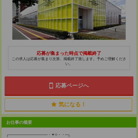
応募が集まった時点で掲載終了
この求人は応募が集まり次第、掲載終了致します。予めご理解くださ
い。
応募ページへ
気になる！
お仕事の概要
┌──────────────・✦⊹・・─┐