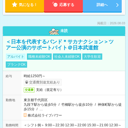
気になる！
応募する
詳細へ
掲載日：2026.08.03
未読
＜日本を代表するバンド＊サカナクション＞ツ
アー公演のサポートバイト＠日本武道館
アルバイト
職種未経験OK
社会人未経験OK
大学生歓迎
ブランクOK
時給1250円～
給与
交通費別途支給あり
支給（規定有り）
交通費
東京都千代田区
勤務地
九段下駅から徒歩5分
/
竹橋駅から徒歩10分
/
神保町駅から徒
歩15分
/
…
株式会社ライブパワー
＜シフト例＞ 9:00～22:30 12:30～22:00 15:30～21:00 12:30～
勤務時間