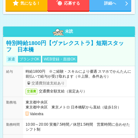
気になる！
応募する
詳細へ
未読
特別時給1800円【ヴァレクストラ】短期スタッ
フ 日本橋
派遣
ブランクOK
WEB登録・面接OK
時給1800円 ※ご経験・スキルにより優遇 スマホでかんたんに
給与
前払いで給与が受け取れます（※上限、条件あり）
交通費別途支給あり
交通費全額支給（規定あり）
交通費
東京都中央区
勤務地
東京都中央区 東京メトロ 日本橋駅から直結（徒歩1分）
Valextra
10:00～20:00 実働7.5時間／休憩1.5時間 営業時間に合わせた
勤務時間
シフト制