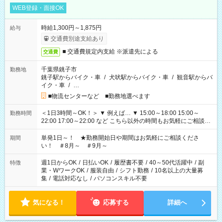
WEB登録・面接OK
時給1,300円～1,875円
給与
交通費別途支給あり
■ 交通費規定内支給 ※派遣先による
交通費
千葉県銚子市
勤務地
銚子駅からバイク・車
/
犬吠駅からバイク・車
/
観音駅からバ
イク・車
/
…
■物流センターなど ■勤務地選べます
＜1日3時間～OK！＞ ▼ 例えば… ▼ 15:00～18:00 15:00～
勤務時間
22:00 17:00～22:00 など こちら以外の時間もお気軽にご相談く
ださい！
単発1日～！ ★勤務開始日や期間はお気軽にご相談くださ
期間
い！ ＃8月～ ＃9月～
週1日からOK
/
日払いOK
/
履歴書不要
/
40～50代活躍中
/
副
特徴
業・WワークOK
/
服装自由
/
シフト勤務
/
10名以上の大量募
集
/
電話対応なし
/
パソコンスキル不要
気になる！
応募する
詳細へ