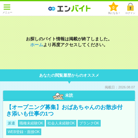
0
メニュー
気になる！
ログイン
お探しのバイト情報は掲載が終了しました。
ホーム
より再度アクセスしてください。
あなたの閲覧履歴からのオススメ
掲載日：2026.08.07
未読
【オープニング募集】おばあちゃんのお散歩付
き添いも仕事の1つ
派遣
職種未経験OK
社会人未経験OK
ブランクOK
WEB登録・面接OK