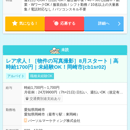
週1日からOK
/
日払いOK
/
履歴書不要
/
40～50代活躍中
/
副
特徴
業・WワークOK
/
服装自由
/
シフト勤務
/
10名以上の大量募
集
/
電話対応なし
/
パソコンスキル不要
気になる！
応募する
詳細へ
未読
レア求人！［物件の写真撮影］8月スタート｜高
時給1700円｜未経験OK！岡崎市(cb1sr02)
アルバイト
職種未経験OK
時給1,700円～1,700円
給与
月収例：24万9900円（7h×21日) 日払い、週払いOK（規定有
り） 【試用期間】試用期間なし
交通費別途支給あり
愛知県岡崎市
勤務地
愛知県岡崎市（最寄り駅：東岡崎）
パーソルマーケティング株式会社