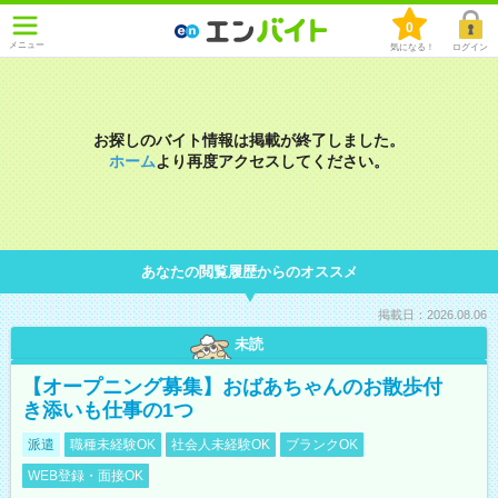
0
メニュー
気になる！
ログイン
お探しのバイト情報は掲載が終了しました。
ホーム
より再度アクセスしてください。
あなたの閲覧履歴からのオススメ
掲載日：2026.08.06
未読
【オープニング募集】おばあちゃんのお散歩付
き添いも仕事の1つ
派遣
職種未経験OK
社会人未経験OK
ブランクOK
WEB登録・面接OK