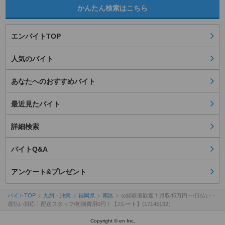
かんたん検索はこちら
エンバイトTOP
人気のバイト
あなたへのおすすめバイト
最近見たバイト
詳細検索
バイトQ&A
アンケート&プレゼント
バイトTOP
九州・沖縄
福岡県
南区
◎経験者歓迎！月収45万円～/日払い・
週払い対応！配送スタッフ/初期費用0円！【Jルート】(17145192）
Copyright © en Inc.