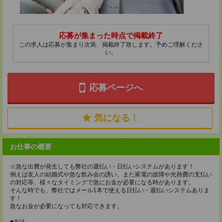
応募が集まった時点で掲載終了
この求人は応募が集まり次第、掲載終了致します。予めご理解くださ
い。
応募ページへ
気になる！
お仕事の概要
☆急な出費が発生しても弊社の週払い・日払いシステムがあります！
例えば友人の結婚式や急な飲み会の誘い、また家電の故障や光熱費の支払い
の対応等、様々なタイミングで急にお金が必要になる時があります。
そんな時でも、弊社ではメール1本で使える日払い・週払いシステムありま
す！
急なお金が必要になっても対応できます。
■方法