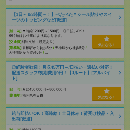
【1日～＆3時間～！】ぺたぺた＊シール貼りやスイ
ーツのトッピングなど[派遣]
[給 与]
▼時給1200円～1500円 ◎日払いOK！
※時給はお仕事により異なります。
[交通費]
別途支給（規定あり）
気になる！
[勤務地]
香椎駅から徒歩5分
/
天神駅から徒歩5分
/
天神南駅から徒歩5分
/
…
◎経験者歓迎！月収45万円～/日払い・週払い対応！
配送スタッフ/初期費用0円！【Jルート】[アルバイ
ト]
[給 与]
月給450,000円～800,000円
[勤務地]
福岡県春日市
気になる！
給与即払いOK！高時給！土日休み！荷受け検品・入
出荷[派遣]
[給 与]
時給1400円