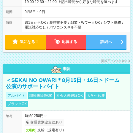
19:00 12:30～22:00 上記の時間から好きな時間を選べます！ ※
時間は変更となる可能性があります
9月8日・9日
期間
週1日からOK
/
履歴書不要
/
副業・WワークOK
/
シフト勤務
/
特徴
電話対応なし
/
パソコンスキル不要
気になる！
応募する
詳細へ
掲載日：2026.08.04
未読
＜SEKAI NO OWARI＊8月15日・16日＞ドーム
公演のサポートバイト
アルバイト
職種未経験OK
社会人未経験OK
大学生歓迎
ブランクOK
時給1250円～
給与
交通費別途支給あり
支給（規定有り）
交通費