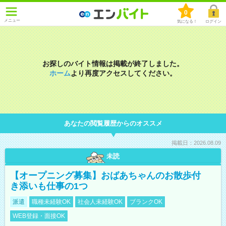
0
メニュー
気になる！
ログイン
お探しのバイト情報は掲載が終了しました。
ホーム
より再度アクセスしてください。
あなたの閲覧履歴からのオススメ
掲載日：2026.08.09
未読
【オープニング募集】おばあちゃんのお散歩付
き添いも仕事の1つ
派遣
職種未経験OK
社会人未経験OK
ブランクOK
WEB登録・面接OK