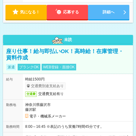
気になる！
応募する
詳細へ
未読
座り仕事！給与即払いOK！高時給！在庫管理・
資料作成
派遣
ブランクOK
WEB登録・面接OK
時給1500円
給与
交通費別途支給あり
交通費支給有り
交通費
神奈川県藤沢市
勤務地
藤沢駅
電子・機械系メーカー
8:00～16:45 ※表記のうち実働7時間45分です。
勤務時間