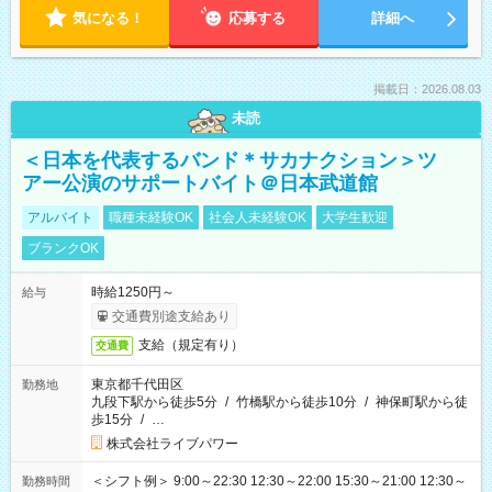
気になる！
応募する
詳細へ
掲載日：2026.08.03
未読
＜日本を代表するバンド＊サカナクション＞ツ
アー公演のサポートバイト＠日本武道館
アルバイト
職種未経験OK
社会人未経験OK
大学生歓迎
ブランクOK
時給1250円～
給与
交通費別途支給あり
支給（規定有り）
交通費
東京都千代田区
勤務地
九段下駅から徒歩5分
/
竹橋駅から徒歩10分
/
神保町駅から徒
歩15分
/
…
株式会社ライブパワー
＜シフト例＞ 9:00～22:30 12:30～22:00 15:30～21:00 12:30～
勤務時間