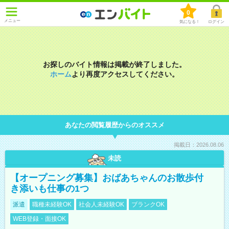
0
メニュー
気になる！
ログイン
お探しのバイト情報は掲載が終了しました。
ホーム
より再度アクセスしてください。
あなたの閲覧履歴からのオススメ
掲載日：2026.08.06
未読
【オープニング募集】おばあちゃんのお散歩付
き添いも仕事の1つ
派遣
職種未経験OK
社会人未経験OK
ブランクOK
WEB登録・面接OK