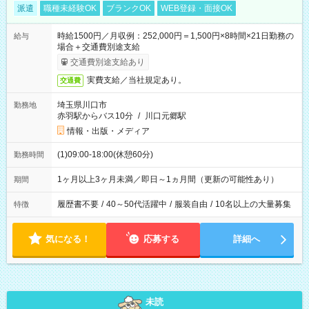
派遣
職種未経験OK
ブランクOK
WEB登録・面接OK
時給1500円／月収例：252,000円＝1,500円×8時間×21日勤務の
給与
場合＋交通費別途支給
交通費別途支給あり
実費支給／当社規定あり。
交通費
埼玉県川口市
勤務地
赤羽駅からバス10分
/
川口元郷駅
情報・出版・メディア
(1)09:00-18:00(休憩60分)
勤務時間
1ヶ月以上3ヶ月未満／即日～1ヵ月間（更新の可能性あり）
期間
履歴書不要
/
40～50代活躍中
/
服装自由
/
10名以上の大量募集
特徴
気になる！
応募する
詳細へ
未読