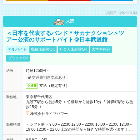
掲載日：2026.08.03
未読
＜日本を代表するバンド＊サカナクション＞ツ
アー公演のサポートバイト＠日本武道館
アルバイト
職種未経験OK
社会人未経験OK
大学生歓迎
ブランクOK
時給1250円～
給与
交通費別途支給あり
支給（規定有り）
交通費
東京都千代田区
勤務地
九段下駅から徒歩5分
/
竹橋駅から徒歩10分
/
神保町駅から徒
歩15分
/
…
株式会社ライブパワー
＜シフト例＞ 9:00～22:30 12:30～22:00 15:30～21:00 12:30～
勤務時間
19:00 12:30～22:00 上記の時間から好きな時間を選べます！ ※
時間は変更となる可能性があります