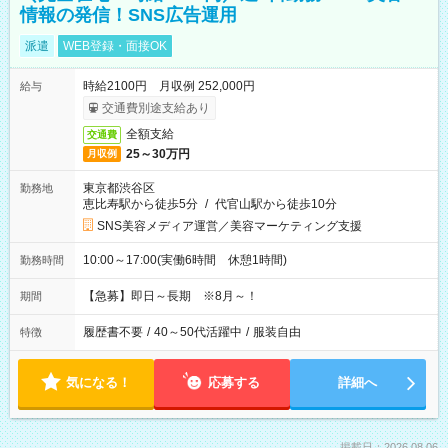
情報の発信！SNS広告運用
派遣
WEB登録・面接OK
時給2100円 月収例 252,000円
給与
交通費別途支給あり
全額支給
交通費
25～30万円
月収例
東京都渋谷区
勤務地
恵比寿駅から徒歩5分
/
代官山駅から徒歩10分
SNS美容メディア運営／美容マーケティング支援
10:00～17:00(実働6時間 休憩1時間)
勤務時間
【急募】即日～長期 ※8月～！
期間
履歴書不要
/
40～50代活躍中
/
服装自由
特徴
気になる！
応募する
詳細へ
掲載日：2026.08.06