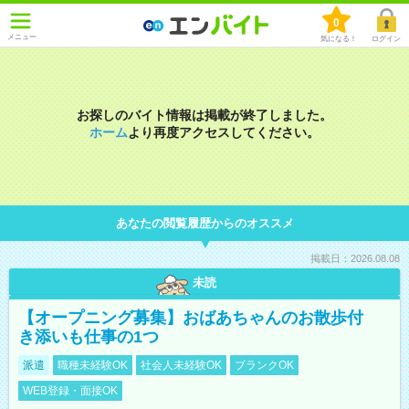
0
メニュー
気になる！
ログイン
お探しのバイト情報は掲載が終了しました。
ホーム
より再度アクセスしてください。
あなたの閲覧履歴からのオススメ
掲載日：2026.08.08
未読
【オープニング募集】おばあちゃんのお散歩付
き添いも仕事の1つ
派遣
職種未経験OK
社会人未経験OK
ブランクOK
WEB登録・面接OK