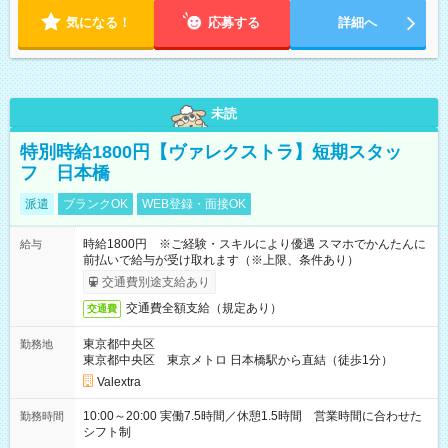
気になる！
応募する
詳細へ
未読
特別時給1800円【ヴァレクストラ】短期スタッ
フ 日本橋
派遣
ブランクOK
WEB登録・面接OK
時給1800円 ※ご経験・スキルにより優遇 スマホでかんたんに
給与
前払いで給与が受け取れます（※上限、条件あり）
交通費別途支給あり
交通費全額支給（規定あり）
交通費
東京都中央区
勤務地
東京都中央区 東京メトロ 日本橋駅から直結（徒歩1分）
Valextra
10:00～20:00 実働7.5時間／休憩1.5時間 営業時間に合わせた
勤務時間
シフト制