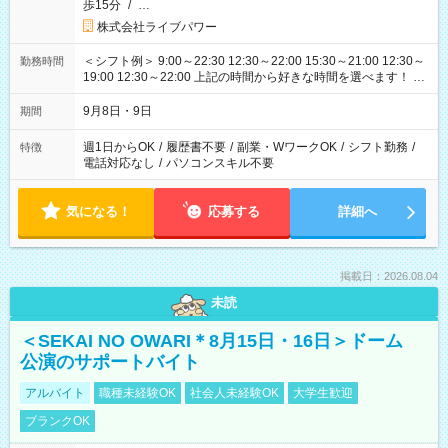
歩15分
/
…
株式会社ライブパワー
＜シフト例＞ 9:00～22:30 12:30～22:00 15:30～21:00 12:30～
勤務時間
19:00 12:30～22:00 上記の時間から好きな時間を選べます！ ※
時間は変更となる可能性があります
9月8日・9日
期間
週1日からOK
/
履歴書不要
/
副業・WワークOK
/
シフト勤務
/
特徴
電話対応なし
/
パソコンスキル不要
気になる！
応募する
詳細へ
掲載日：2026.08.04
未読
＜SEKAI NO OWARI＊8月15日・16日＞ドーム
公演のサポートバイト
アルバイト
職種未経験OK
社会人未経験OK
大学生歓迎
ブランクOK