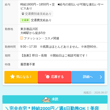
時給1800円～1850円＋交 ■給与の前払いが可能な速払いサー
給与
ビスあり
交通費別途支給あり
交通費支給あり
交通費
東京都品川区
勤務地
大崎駅から徒歩5分
ファッション・コスメ関連
9:00～17:30 ※残業はほとんどありません。※休憩60分。
勤務時間
【急募】即日～長期 ※開始日はご相談可能です！
期間
履歴書不要
特徴
気になる！
応募する
詳細へ
掲載日：2026.08.07
未読
＼完全在宅＊時給2000円／週4日勤務OK！美容