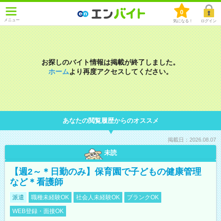
0
メニュー
気になる！
ログイン
お探しのバイト情報は掲載が終了しました。
ホーム
より再度アクセスしてください。
あなたの閲覧履歴からのオススメ
掲載日：2026.08.07
未読
【週2～＊日勤のみ】保育園で子どもの健康管理
など＊看護師
派遣
職種未経験OK
社会人未経験OK
ブランクOK
WEB登録・面接OK