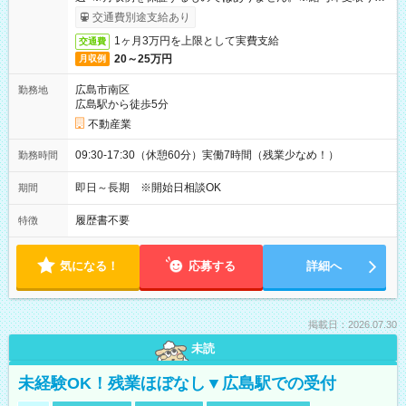
ービス利用可（利用条件有）
交通費別途支給あり
1ヶ月3万円を上限として実費支給
交通費
20～25万円
月収例
広島市南区
勤務地
広島駅から徒歩5分
不動産業
09:30-17:30（休憩60分）実働7時間（残業少なめ！）
勤務時間
即日～長期 ※開始日相談OK
期間
履歴書不要
特徴
気になる！
応募する
詳細へ
掲載日：2026.07.30
未読
未経験OK！残業ほぼなし▼広島駅での受付