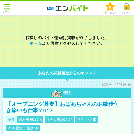
0
メニュー
気になる！
ログイン
お探しのバイト情報は掲載が終了しました。
ホーム
より再度アクセスしてください。
あなたの閲覧履歴からのオススメ
掲載日：2026.08.10
未読
【オープニング募集】おばあちゃんのお散歩付
き添いも仕事の1つ
派遣
職種未経験OK
社会人未経験OK
ブランクOK
WEB登録・面接OK