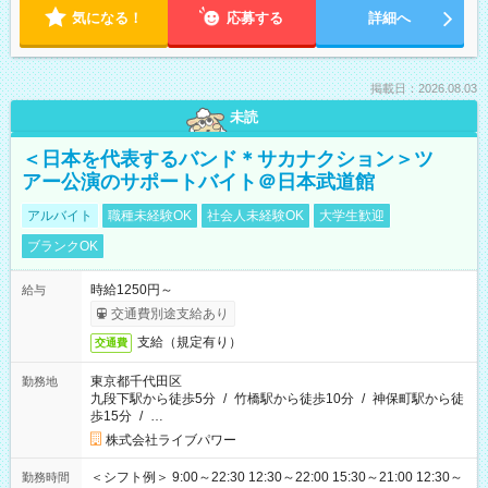
気になる！
応募する
詳細へ
掲載日：2026.08.03
未読
＜日本を代表するバンド＊サカナクション＞ツ
アー公演のサポートバイト＠日本武道館
アルバイト
職種未経験OK
社会人未経験OK
大学生歓迎
ブランクOK
時給1250円～
給与
交通費別途支給あり
支給（規定有り）
交通費
東京都千代田区
勤務地
九段下駅から徒歩5分
/
竹橋駅から徒歩10分
/
神保町駅から徒
歩15分
/
…
株式会社ライブパワー
＜シフト例＞ 9:00～22:30 12:30～22:00 15:30～21:00 12:30～
勤務時間