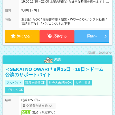
19:00 12:30～22:00 上記の時間から好きな時間を選べます！ ※
時間は変更となる可能性があります
9月8日・9日
期間
週1日からOK
/
履歴書不要
/
副業・WワークOK
/
シフト勤務
/
特徴
電話対応なし
/
パソコンスキル不要
気になる！
応募する
詳細へ
掲載日：2026.08.04
未読
＜SEKAI NO OWARI＊8月15日・16日＞ドーム
公演のサポートバイト
アルバイト
職種未経験OK
社会人未経験OK
大学生歓迎
ブランクOK
時給1250円～
給与
交通費別途支給あり
支給（規定有り）
交通費