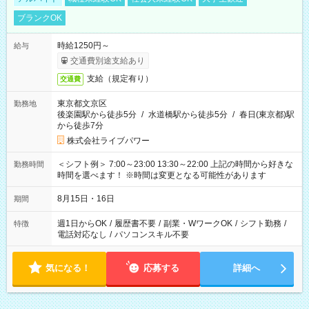
ブランクOK
時給1250円～
給与
交通費別途支給あり
支給（規定有り）
交通費
東京都文京区
勤務地
後楽園駅から徒歩5分
/
水道橋駅から徒歩5分
/
春日(東京都)駅
から徒歩7分
株式会社ライブパワー
＜シフト例＞ 7:00～23:00 13:30～22:00 上記の時間から好きな
勤務時間
時間を選べます！ ※時間は変更となる可能性があります
8月15日・16日
期間
週1日からOK
/
履歴書不要
/
副業・WワークOK
/
シフト勤務
/
特徴
電話対応なし
/
パソコンスキル不要
気になる！
応募する
詳細へ