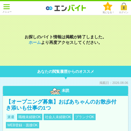
0
メニュー
気になる！
ログイン
お探しのバイト情報は掲載が終了しました。
ホーム
より再度アクセスしてください。
あなたの閲覧履歴からのオススメ
掲載日：2026.08.06
未読
【オープニング募集】おばあちゃんのお散歩付
き添いも仕事の1つ
派遣
職種未経験OK
社会人未経験OK
ブランクOK
WEB登録・面接OK