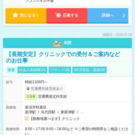
ソコンスキル不要
気になる！
応募する
詳細へ
掲載日：2026.07.29
未読
【長期安定】クリニックでの受付＆ご案内など
のお仕事
派遣
社会人未経験OK
ブランクOK
WEB登録・面接OK
時給1100円～
給与
交通費別途支給あり
交通費規定内支給
交通費
新潟市秋葉区
勤務地
新津駅
/
矢代田駅
/
東新津駅
/
…
【勤務地選べます】クリニック
8:00～17:00 9:00～18:00など ※ご希望の時間帯をご相談くださ
勤務時間
い。