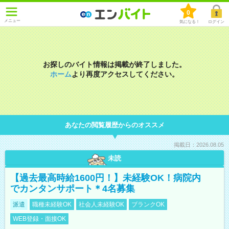
0
メニュー
気になる！
ログイン
お探しのバイト情報は掲載が終了しました。
ホーム
より再度アクセスしてください。
あなたの閲覧履歴からのオススメ
掲載日：2026.08.05
未読
【過去最高時給1600円！】未経験OK！病院内
でカンタンサポート＊4名募集
派遣
職種未経験OK
社会人未経験OK
ブランクOK
WEB登録・面接OK