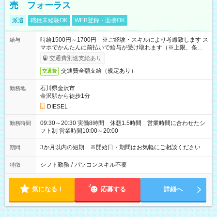
売 フォーラス
派遣
職種未経験OK
WEB登録・面接OK
時給1500円～1700円 ※ご経験・スキルにより考慮致します ス
給与
マホでかんたんに前払いで給与が受け取れます（※上限、条件
あり）
交通費別途支給あり
交通費全額支給（規定あり）
交通費
石川県金沢市
勤務地
金沢駅から徒歩1分
DIESEL
09:30～20:30 実働8時間 休憩1.5時間 営業時間に合わせたシ
勤務時間
フト制 営業時間10:00～20:00
3か月以内の短期 ※開始日・期間はお気軽にご相談ください
期間
シフト勤務
/
パソコンスキル不要
特徴
気になる！
応募する
詳細へ