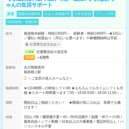
ゃんの生活サポート
派遣
職種未経験OK
社会人未経験OK
大学生歓迎
ブランクOK
WEB登録・面接OK
無資格未経験：時給1350円～ 経験者：時給1400円～★日払い
給与
／週払い制度あり（月払いも選べます）※稼働開始時は手続き完
了次第のお支払いとなります。
交通費別途支給あり
交通費支給※規定有
交通費
～5万円
月収例
石川県能美市
勤務地
能美根上駅
＜ご近所の老人ホームなど＞
★1日4時間～の時短シフトOK ★もちろんフルタイムシフトも可
勤務時間
能 ★スタート時間選べます 7:00～16:00 9:00～18:00 11:00～
20:00 など 残業なし！ ※Wワークの場合、他のお仕事と合わせ
週40時間超の就業はご案内できません ※法令に基づき、週20時
開始日はご相談ください！ ★職場が気に入れば、長期でも働
期間
間以上勤務は社会保険への加入対象となります ※労働者派遣法
けます！
（日雇い派遣の原則禁止）により、短時間・短期間の就業はご
案内が難しい場合があります
日払いOK
/
履歴書不要
/
40～50代活躍中
/
副業・WワークOK
/
特徴
服装自由
/
シフト勤務
/
10名以上の大量募集
/
電話対応なし
/
パ
ソコンスキル不要