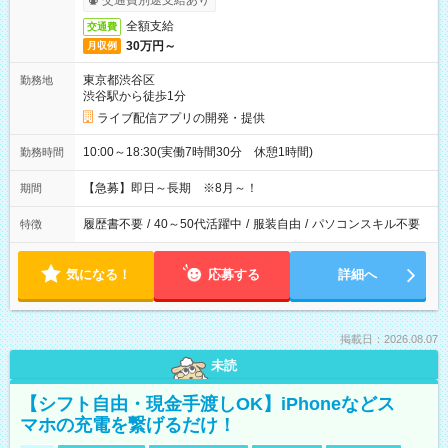
交通費別途支給あり
全額支給
交通費
30万円～
月収例
東京都渋谷区
勤務地
渋谷駅から徒歩1分
ライブ配信アプリの開発・提供
10:00～18:30(実働7時間30分 休憩1時間)
勤務時間
【急募】即日～長期 ※8月～！
期間
履歴書不要
/
40～50代活躍中
/
服装自由
/
パソコンスキル不要
特徴
気になる！
応募する
詳細へ
掲載日：2026.08.07
未読
【シフト自由・現金手渡しOK】iPhoneなどス
マホの充電を繋げるだけ！