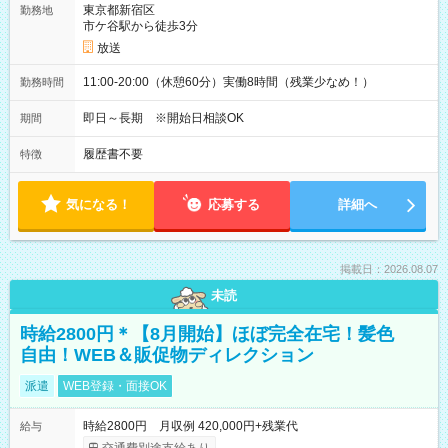
東京都新宿区
勤務地
市ケ谷駅から徒歩3分
放送
11:00-20:00（休憩60分）実働8時間（残業少なめ！）
勤務時間
即日～長期 ※開始日相談OK
期間
履歴書不要
特徴
気になる！
応募する
詳細へ
掲載日：2026.08.07
未読
時給2800円＊【8月開始】ほぼ完全在宅！髪色
自由！WEB＆販促物ディレクション
派遣
WEB登録・面接OK
時給2800円 月収例 420,000円+残業代
給与