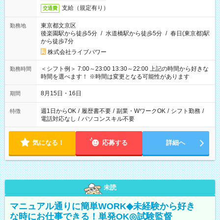
支給（規定有り）
交通費
東京都文京区
勤務地
後楽園駅から徒歩5分
/
水道橋駅から徒歩5分
/
春日(東京都)駅
から徒歩7分
株式会社ライブパワー
＜シフト例＞ 7:00～23:00 13:30～22:00 上記の時間から好きな
勤務時間
時間を選べます！ ※時間は変更となる可能性があります
8月15日・16日
期間
週1日からOK
/
履歴書不要
/
副業・WワークOK
/
シフト勤務
/
特徴
電話対応なし
/
パソコンスキル不要
気になる！
応募する
詳細へ
未読
マニュアル通りに簡単WORK◆未経験から好き
な時にお仕事できる！単発OK◎試験監督