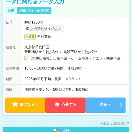
ータに関わるデータ入力
派遣
WEB登録・面接OK
時給1750円
給与
交通費別途支給あり
全額支給
交通費
東京都千代田区
勤務地
飯田橋駅から徒歩3分
/
九段下駅から徒歩7分
【大手出版社】出版事業・ゲーム事業・アニメ・映像事業
10:00～18:00(実働7時間 休憩1時間)
勤務時間
2026年08月下旬～長期 ※8月～！
期間
履歴書不要
/
40～50代活躍中
/
服装自由
特徴
気になる！
応募する
詳細へ
掲載日：2026.08.07
未読