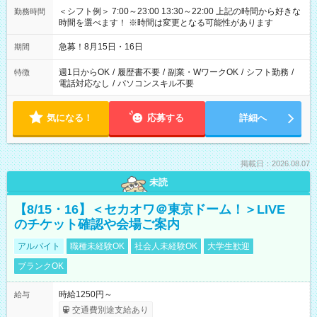
＜シフト例＞ 7:00～23:00 13:30～22:00 上記の時間から好きな
勤務時間
時間を選べます！ ※時間は変更となる可能性があります
急募！8月15日・16日
期間
週1日からOK
/
履歴書不要
/
副業・WワークOK
/
シフト勤務
/
特徴
電話対応なし
/
パソコンスキル不要
気になる！
応募する
詳細へ
掲載日：2026.08.07
未読
【8/15・16】＜セカオワ＠東京ドーム！＞LIVE
のチケット確認や会場ご案内
アルバイト
職種未経験OK
社会人未経験OK
大学生歓迎
ブランクOK
時給1250円～
給与
交通費別途支給あり