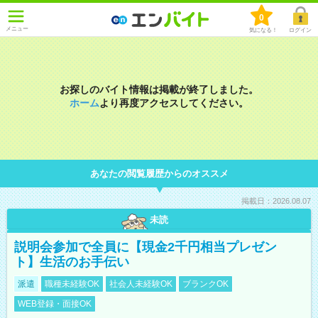
0
メニュー
気になる！
ログイン
お探しのバイト情報は掲載が終了しました。
ホーム
より再度アクセスしてください。
あなたの閲覧履歴からのオススメ
掲載日：2026.08.07
未読
説明会参加で全員に【現金2千円相当プレゼン
ト】生活のお手伝い
派遣
職種未経験OK
社会人未経験OK
ブランクOK
WEB登録・面接OK