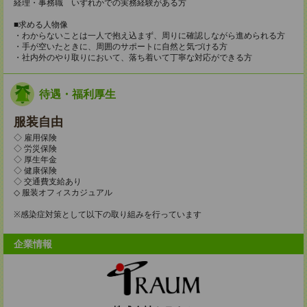
経理・事務職 いずれかでの実務経験がある方
■求める人物像
・わからないことは一人で抱え込まず、周りに確認しながら進められる方
・手が空いたときに、周囲のサポートに自然と気づける方
・社内外のやり取りにおいて、落ち着いて丁寧な対応ができる方
待遇・福利厚生
服装自由
◇ 雇用保険
◇ 労災保険
◇ 厚生年金
◇ 健康保険
◇ 交通費支給あり
◇ 服装オフィスカジュアル
※感染症対策として以下の取り組みを行っています
企業情報