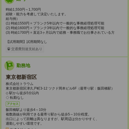
時給1,550円～1,700円
経験・能力を考慮して決定いたします。
給与例）
(1) 時給1550円 = ブランク5年以内で一般的な事務経理処理可能
(2) 時給1600円 = ブランク3年以内で一般的な事務経理処理可能
(3) 時給1700円 = 直近3ヶ月以内で総務・事務職でお仕事されている方
【試用期間】試用期間なし
交通費別途支給あり
勤務地
東京都新宿区
株式会社トラウム
東京都新宿区津久戸町3-12 ツクド岡本ビル6F（最寄り駅：飯田橋駅）
◇ 駅から徒歩5分以内
◇ 転勤なし
アクセス
飯田橋駅より徒歩4～10分
複数路線が利用できる最寄り駅から徒歩5～10分程度。
出口によって距離は異なりますが、駅周辺は分かりやすく、
通勤しやすい環境です。