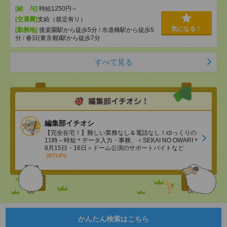
[給 与]
時給1250円～
[交通費]
支給（規定有り）
気になる！
[勤務地]
後楽園駅から徒歩5分
/
水道橋駅から徒歩5
分
/
春日(東京都)駅から徒歩7分
すべて見る
編集部イチオシ
【完全在宅！】難しい業務なし＆電話なし！ゆっくりの
11時～時短＊データ入力・事務、＜SEKAI NO OWARI＊
8月15日・16日＞ドーム公演のサポートバイトなど
(8/7UP!)
かんたん検索はこちら