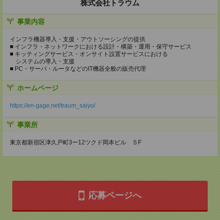
株式会社トラウム
事業内容
インフラ機器導入・支援・アウトソーシングの提供
■ インフラ・ネットワークにおける設計・構築・運用・保守サービス
■ キッティングサービス・オンサイト設置サービスにおける
システムの導入・支援
■ PC・サーバ・ルータなどのIT機器全般の販売代理
ホームページ
https://en-gage.net/traum_saiyo/
事業所
東京都新宿区津久戸町3ー12ツクド岡本ビル ５F
応募ページへ