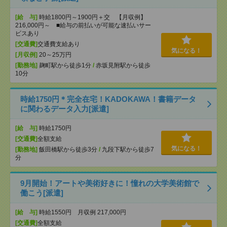
[給 与]
時給1800円～1900円＋交 【月収例】
216,000円～ ■給与の前払いが可能な速払いサー
ビスあり
[交通費]
交通費支給あり
気になる！
[月収例]
20～25万円
[勤務地]
麹町駅から徒歩1分
/
赤坂見附駅から徒歩
10分
時給1750円＊完全在宅！KADOKAWA！書籍データ
に関わるデータ入力[派遣]
[給 与]
時給1750円
[交通費]
全額支給
気になる！
[勤務地]
飯田橋駅から徒歩3分
/
九段下駅から徒歩7
分
9月開始！アートや美術好きに！憧れの大学美術館で
働こう[派遣]
[給 与]
時給1550円 月収例 217,000円
[交通費]
全額支給