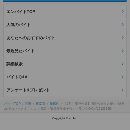
エンバイトTOP
人気のバイト
あなたへのおすすめバイト
最近見たバイト
詳細検索
バイトQ&A
アンケート&プレゼント
バイトTOP
関東
東京都
新宿区
【7月～事務作業】同世代女性と働く♪総務
経理のバックオフィス ～電話・請求書作成中心～ブランクOK◎(17133538）
Copyright © en Inc.