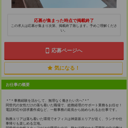
応募が集まった時点で掲載終了
この求人は応募が集まり次第、掲載終了致します。予めご理解くださ
い。
応募ページへ
気になる！
お仕事の概要
＊*＊事務経験を活かして、無理なく働きたい方へ*＊*
同世代の女性だけの落ち着いた職場で、総務経理のサポート業務をお任せ！
電話対応や請求書作成など、一般事務の延長から始められるお仕事です。
執務エリアは落ち着いた環境でオフィスは神楽坂エリアが近く、ランチや仕
事帰りも楽しめる立地。
同世代の女性スタッフだけの職場なので、静かで穏やかな雰囲気の中で働け