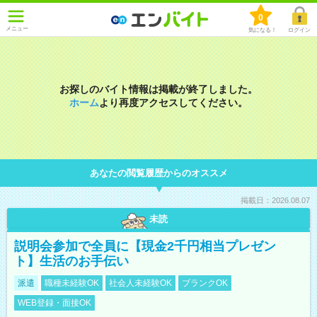
0
メニュー
気になる！
ログイン
お探しのバイト情報は掲載が終了しました。
ホーム
より再度アクセスしてください。
あなたの閲覧履歴からのオススメ
掲載日：2026.08.07
未読
説明会参加で全員に【現金2千円相当プレゼン
ト】生活のお手伝い
派遣
職種未経験OK
社会人未経験OK
ブランクOK
WEB登録・面接OK