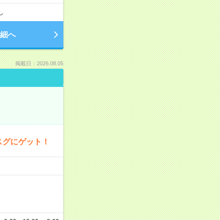
し
細へ
掲載日：2026.08.05
スグにゲット！