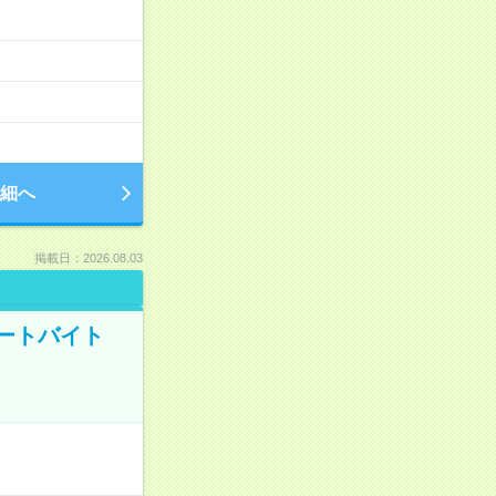
細へ
掲載日：2026.08.03
ートバイト