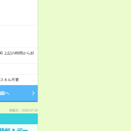
～22:00 上記の時間から好
スキル不要
細へ
掲載日：2026.07.29
時短＊デー