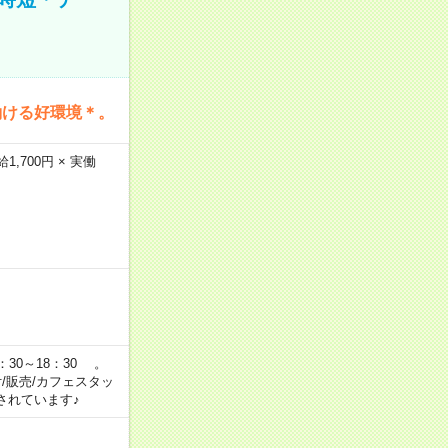
働ける好環境＊。
,700円 × 実働
：30～18：30 。
付/販売/カフェスタッ
されています♪