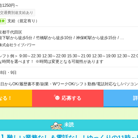
給1250円～
交通費別途支給あり
支給（規定有り）
通費
京都千代田区
段下駅から徒歩5分
/
竹橋駅から徒歩10分
/
神保町駅から徒歩15分
/
…
株式会社ライブパワー
フト例＞ 9:00～22:30 12:30～22:00 15:30～21:00 12:30～19:00 12:30
な時間を選べます！ ※時間は変更となる可能性があります
月8日・9日
1日からOK
/
履歴書不要
/
副業・WワークOK
/
シフト勤務
/
電話対応なし
/
パソコン
なる！
応募する
詳
未読
】難しい業務なし＆電話なし！ゆっくりの11時～