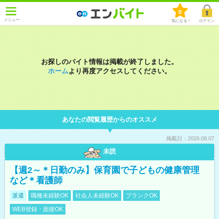
0
メニュー
気になる！
ログイン
お探しのバイト情報は掲載が終了しました。
ホーム
より再度アクセスしてください。
あなたの閲覧履歴からのオススメ
掲載日：2026.08.07
未読
【週2～＊日勤のみ】保育園で子どもの健康管理
など＊看護師
派遣
職種未経験OK
社会人未経験OK
ブランクOK
WEB登録・面接OK