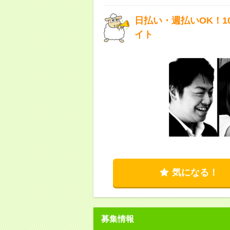
日払い・週払いOK！
イト
気になる！
募集情報