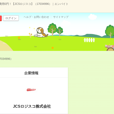
0円！【JCSロジスコ】（17034996）｜エンバイト
ヘルプ・お問い合わせ
サイトマップ
ログイン
34996）
企業情報
JCSロジスコ株式会社