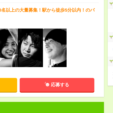
10名以上の大量募集！駅から徒歩5分以内！のバ
応募する