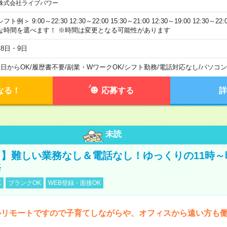
株式会社ライブパワー
フト例＞ 9:00～22:30 12:30～22:00 15:30～21:00 12:30～19:00 12:30
な時間を選べます！ ※時間は変更となる可能性があります
月8日・9日
1日からOK
/
履歴書不要
/
副業・WワークOK
/
シフト勤務
/
電話対応なし
/
パソコン
なる！
応募する
詳
未読
】難しい業務なし＆電話なし！ゆっくりの11時～
務
K
ブランクOK
WEB登録・面接OK
ルリモートですので子育てしながらや、オフィスから遠い方も