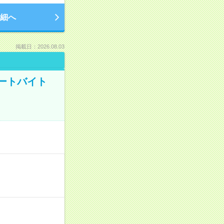
細へ
掲載日：2026.08.03
ートバイト