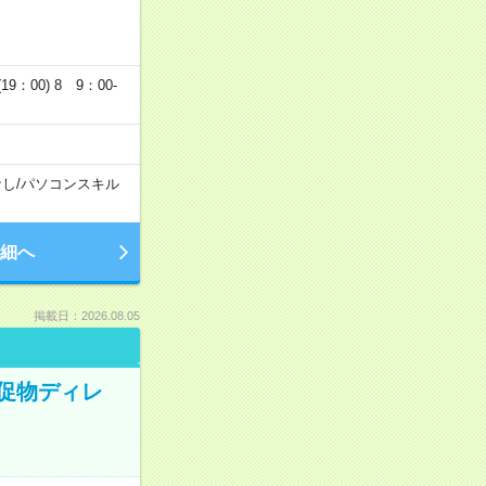
19：00) 8 9：00-
なし
/
パソコンスキル
細へ
掲載日：2026.08.05
販促物ディレ