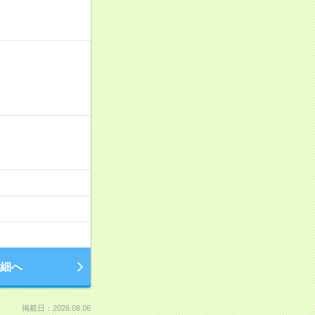
細へ
掲載日：2026.08.06