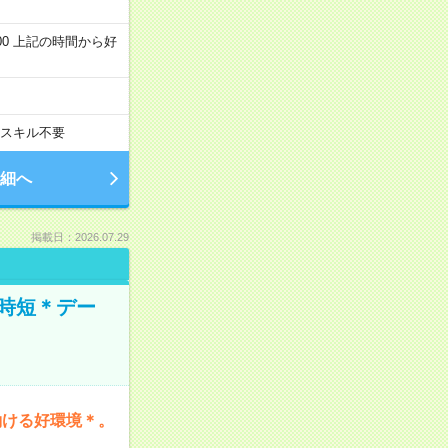
～22:00 上記の時間から好
スキル不要
細へ
掲載日：2026.07.29
時短＊デー
働ける好環境＊。