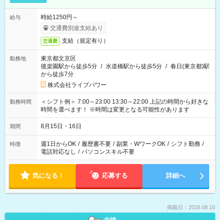
時給1250円～
給与
交通費別途支給あり
支給（規定有り）
交通費
東京都文京区
勤務地
後楽園駅から徒歩5分
/
水道橋駅から徒歩5分
/
春日(東京都)駅
から徒歩7分
株式会社ライブパワー
＜シフト例＞ 7:00～23:00 13:30～22:00 上記の時間から好きな
勤務時間
時間を選べます！ ※時間は変更となる可能性があります
8月15日・16日
期間
週1日からOK
/
履歴書不要
/
副業・WワークOK
/
シフト勤務
/
特徴
電話対応なし
/
パソコンスキル不要
気になる！
応募する
詳細へ
掲載日：2026.08.10