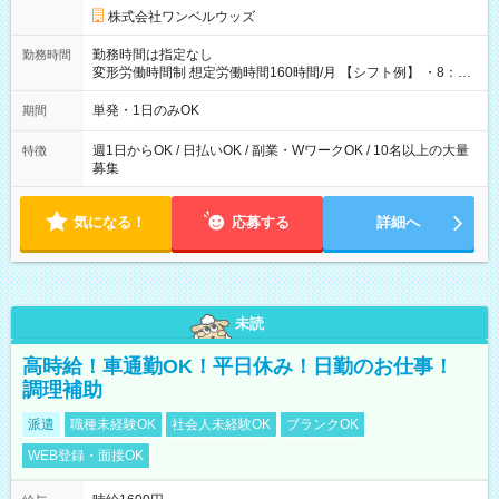
株式会社ワンベルウッズ
勤務時間は指定なし
勤務時間
変形労働時間制 想定労働時間160時間/月 【シフト例】 ・8：00
～21：00
単発・1日のみOK
期間
週1日からOK / 日払いOK / 副業・WワークOK / 10名以上の大量
特徴
募集
気になる！
応募する
詳細へ
未読
高時給！車通勤OK！平日休み！日勤のお仕事！
調理補助
派遣
職種未経験OK
社会人未経験OK
ブランクOK
WEB登録・面接OK