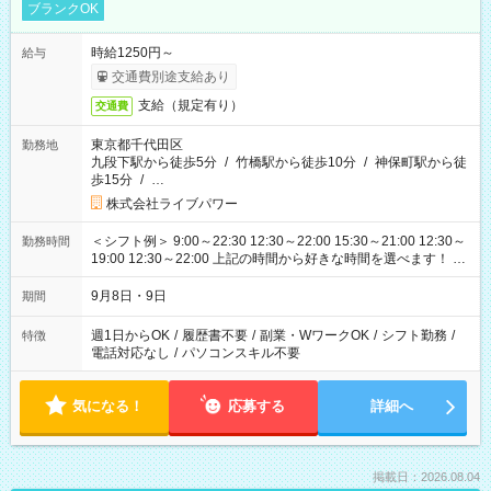
ブランクOK
時給1250円～
給与
交通費別途支給あり
支給（規定有り）
交通費
東京都千代田区
勤務地
九段下駅から徒歩5分
/
竹橋駅から徒歩10分
/
神保町駅から徒
歩15分
/
…
株式会社ライブパワー
＜シフト例＞ 9:00～22:30 12:30～22:00 15:30～21:00 12:30～
勤務時間
19:00 12:30～22:00 上記の時間から好きな時間を選べます！ ※
時間は変更となる可能性があります
9月8日・9日
期間
週1日からOK
/
履歴書不要
/
副業・WワークOK
/
シフト勤務
/
特徴
電話対応なし
/
パソコンスキル不要
気になる！
応募する
詳細へ
掲載日：2026.08.04