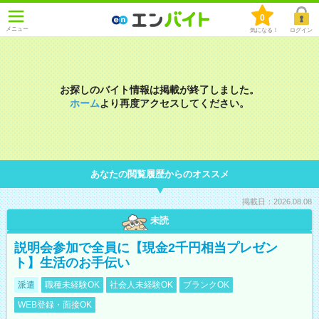
0
メニュー
気になる！
ログイン
お探しのバイト情報は掲載が終了しました。
ホーム
より再度アクセスしてください。
あなたの閲覧履歴からのオススメ
掲載日：2026.08.08
未読
説明会参加で全員に【現金2千円相当プレゼン
ト】生活のお手伝い
派遣
職種未経験OK
社会人未経験OK
ブランクOK
WEB登録・面接OK