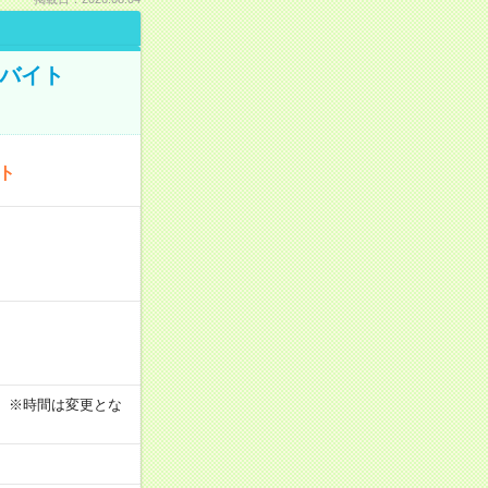
トバイト
ート
す！ ※時間は変更とな