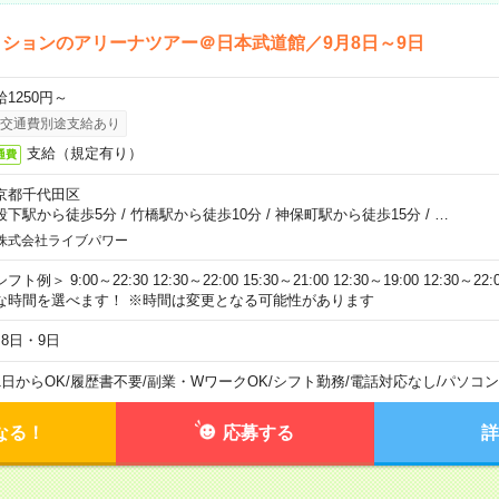
ションのアリーナツアー＠日本武道館／9月8日～9日
給1250円～
交通費別途支給あり
支給（規定有り）
通費
京都千代田区
段下駅から徒歩5分
/
竹橋駅から徒歩10分
/
神保町駅から徒歩15分
/
…
株式会社ライブパワー
フト例＞ 9:00～22:30 12:30～22:00 15:30～21:00 12:30～19:00 12:30
な時間を選べます！ ※時間は変更となる可能性があります
月8日・9日
1日からOK
/
履歴書不要
/
副業・WワークOK
/
シフト勤務
/
電話対応なし
/
パソコン
なる！
応募する
詳