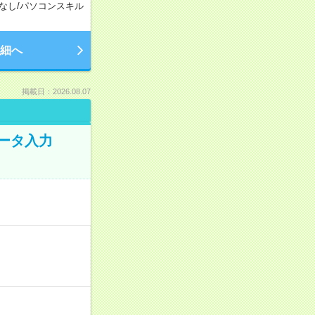
なし
/
パソコンスキル
細へ
掲載日：2026.08.07
データ入力