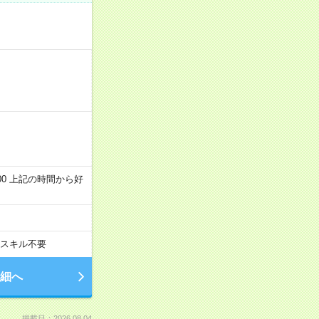
～22:00 上記の時間から好
スキル不要
細へ
掲載日：2026.08.04