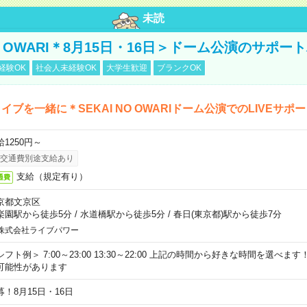
未読
NO OWARI＊8月15日・16日＞ドーム公演のサポー
経験OK
社会人未経験OK
大学生歓迎
ブランクOK
イブを一緒に＊SEKAI NO OWARIドーム公演でのLIVEサポ
給1250円～
交通費別途支給あり
支給（規定有り）
通費
京都文京区
楽園駅から徒歩5分
/
水道橋駅から徒歩5分
/
春日(東京都)駅から徒歩7分
株式会社ライブパワー
シフト例＞ 7:00～23:00 13:30～22:00 上記の時間から好きな時間を選べま
可能性があります
募！8月15日・16日