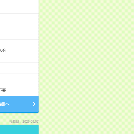
0分
不要
細へ
掲載日：2026.08.07