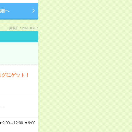
細へ
掲載日：2026.08.07
スグにゲット！
…
～12:00 ▼9:00