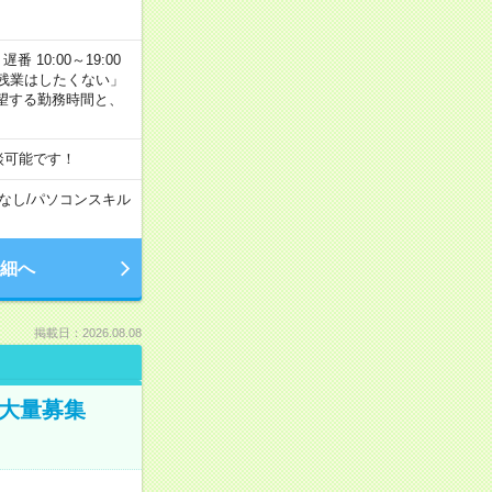
番 10:00～19:00
残業はしたくない」
望する勤務時間と、
談可能です！
なし
/
パソコンスキル
細へ
掲載日：2026.08.08
／大量募集