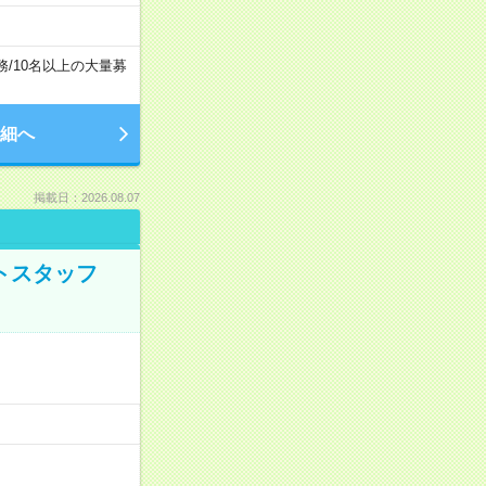
務
/
10名以上の大量募
細へ
掲載日：2026.08.07
トスタッフ