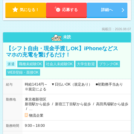
気になる！
応募する
詳細へ
掲載日：2026.08.07
未読
【シフト自由・現金手渡しOK】iPhoneなどス
マホの充電を繋げるだけ！
派遣
職種未経験OK
社会人未経験OK
大学生歓迎
ブランクOK
WEB登録・面接OK
時給1414円～ ▼日払いOK（規定あり） ■初勤務手当あり
給与
※規定による
東京都新宿区
勤務地
新宿駅から徒歩
/
新宿三丁目駅から徒歩
/
高田馬場駅から徒歩
/
…
物流企業
9:00～18:00
勤務時間