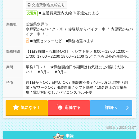
交通費別途支給あり
■ 交通費規定内支給 ※派遣先による
交通費
茨城県水戸市
勤務地
水戸駅からバイク・車
/
赤塚駅からバイク・車
/
内原駅からバ
イク・車
/
…
■物流センターなど ■勤務地選べます
【1日3時間～も相談OK!】 ＜シフト例＞ 9:00～12:00 12:00～
勤務時間
17:00 17:00～22:00 18:00～21:00 など こちら以外の時間帯も
お気軽にご相談ください！
単発1日～！ ★勤務開始日や期間はお気軽にご相談くださ
期間
い！ ＃8月～ ＃9月～
週1日からOK
/
日払いOK
/
履歴書不要
/
40～50代活躍中
/
副
特徴
業・WワークOK
/
服装自由
/
シフト勤務
/
10名以上の大量募
集
/
電話対応なし
/
パソコンスキル不要
気になる！
応募する
詳細へ
掲載日：2026.08.07
未読