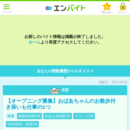
0
メニュー
気になる！
ログイン
お探しのバイト情報は掲載が終了しました。
ホーム
より再度アクセスしてください。
あなたの閲覧履歴からのオススメ
掲載日：2026.08.08
未読
【オープニング募集】おばあちゃんのお散歩付
き添いも仕事の1つ
派遣
職種未経験OK
社会人未経験OK
ブランクOK
WEB登録・面接OK