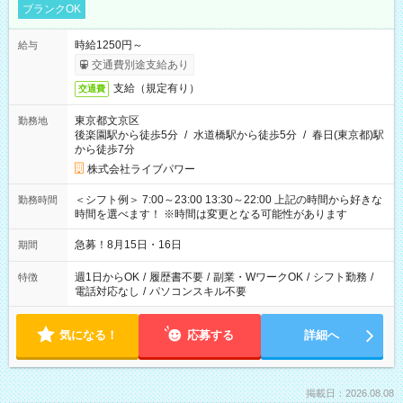
ブランクOK
時給1250円～
給与
交通費別途支給あり
支給（規定有り）
交通費
東京都文京区
勤務地
後楽園駅から徒歩5分
/
水道橋駅から徒歩5分
/
春日(東京都)駅
から徒歩7分
株式会社ライブパワー
＜シフト例＞ 7:00～23:00 13:30～22:00 上記の時間から好きな
勤務時間
時間を選べます！ ※時間は変更となる可能性があります
急募！8月15日・16日
期間
週1日からOK
/
履歴書不要
/
副業・WワークOK
/
シフト勤務
/
特徴
電話対応なし
/
パソコンスキル不要
気になる！
応募する
詳細へ
掲載日：2026.08.08