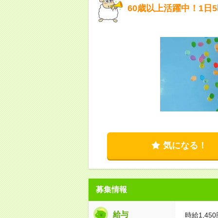
60歳以上活躍中！1日
気になる！
募集情報
給与
時給1,450