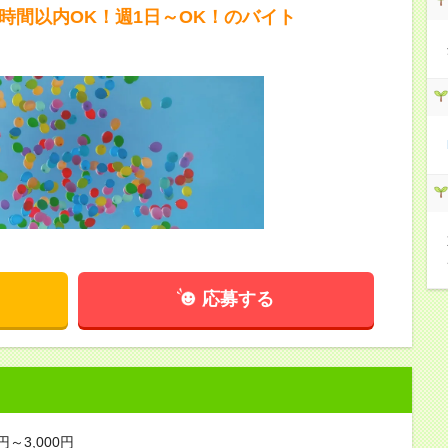
5時間以内OK！週1日～OK！のバイト
応募する
円～3,000円