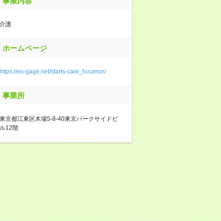
事業内容
介護
ホームページ
https://en-gage.net/starts-care_houmon/
事業所
東京都江東区木場5-8-40東京パークサイドビ
ル12階