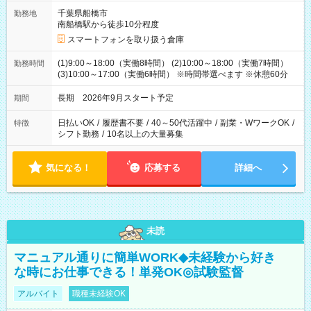
千葉県船橋市
勤務地
南船橋駅から徒歩10分程度
スマートフォンを取り扱う倉庫
(1)9:00～18:00（実働8時間） (2)10:00～18:00（実働7時間）
勤務時間
(3)10:00～17:00（実働6時間） ※時間帯選べます ※休憩60分
長期 2026年9月スタート予定
期間
日払いOK
/
履歴書不要
/
40～50代活躍中
/
副業・WワークOK
/
特徴
シフト勤務
/
10名以上の大量募集
気になる！
応募する
詳細へ
未読
マニュアル通りに簡単WORK◆未経験から好き
な時にお仕事できる！単発OK◎試験監督
アルバイト
職種未経験OK