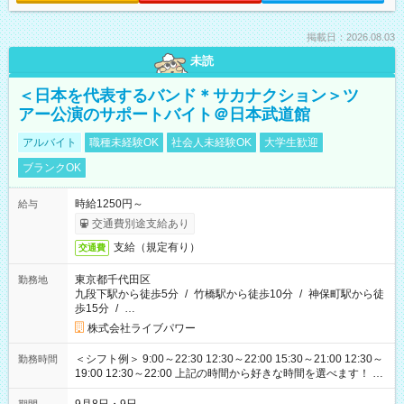
掲載日：2026.08.03
未読
＜日本を代表するバンド＊サカナクション＞ツ
アー公演のサポートバイト＠日本武道館
アルバイト
職種未経験OK
社会人未経験OK
大学生歓迎
ブランクOK
時給1250円～
給与
交通費別途支給あり
支給（規定有り）
交通費
東京都千代田区
勤務地
九段下駅から徒歩5分
/
竹橋駅から徒歩10分
/
神保町駅から徒
歩15分
/
…
株式会社ライブパワー
＜シフト例＞ 9:00～22:30 12:30～22:00 15:30～21:00 12:30～
勤務時間
19:00 12:30～22:00 上記の時間から好きな時間を選べます！ ※
時間は変更となる可能性があります