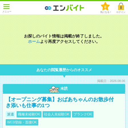
0
メニュー
気になる！
ログイン
お探しのバイト情報は掲載が終了しました。
ホーム
より再度アクセスしてください。
あなたの閲覧履歴からのオススメ
掲載日：2026.08.06
未読
【オープニング募集】おばあちゃんのお散歩付
き添いも仕事の1つ
派遣
職種未経験OK
社会人未経験OK
ブランクOK
WEB登録・面接OK