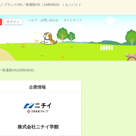
ランクOK／車通勤OK（16954618）｜エンバイト
ヘルプ・お問い合わせ
サイトマップ
ログイン
勤OK(16954618）
企業情報
株式会社ニチイ学館