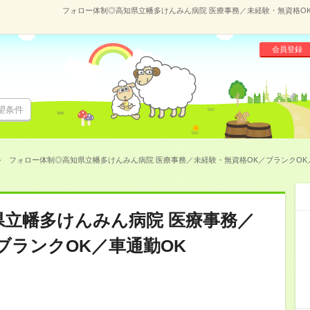
フォロー体制◎高知県立幡多けんみん病院 医療事務／未経験・無資格OK／ブ
会員登録
望条件
フォロー体制◎高知県立幡多けんみん病院 医療事務／未経験・無資格OK／ブランクOK／車通
立幡多けんみん病院 医療事務／
ブランクOK／車通勤OK