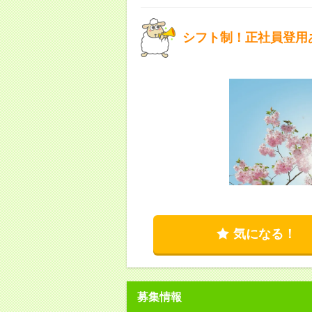
シフト制！正社員登用
気になる！
募集情報