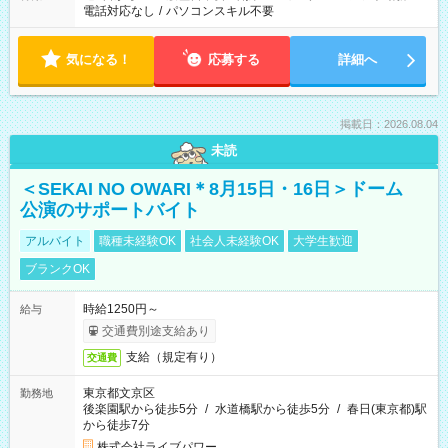
電話対応なし
/
パソコンスキル不要
気になる！
応募する
詳細へ
掲載日：2026.08.04
未読
＜SEKAI NO OWARI＊8月15日・16日＞ドーム
公演のサポートバイト
アルバイト
職種未経験OK
社会人未経験OK
大学生歓迎
ブランクOK
時給1250円～
給与
交通費別途支給あり
支給（規定有り）
交通費
東京都文京区
勤務地
後楽園駅から徒歩5分
/
水道橋駅から徒歩5分
/
春日(東京都)駅
から徒歩7分
株式会社ライブパワー