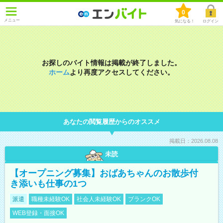
0
メニュー
気になる！
ログイン
お探しのバイト情報は掲載が終了しました。
ホーム
より再度アクセスしてください。
あなたの閲覧履歴からのオススメ
掲載日：2026.08.08
未読
【オープニング募集】おばあちゃんのお散歩付
き添いも仕事の1つ
派遣
職種未経験OK
社会人未経験OK
ブランクOK
WEB登録・面接OK