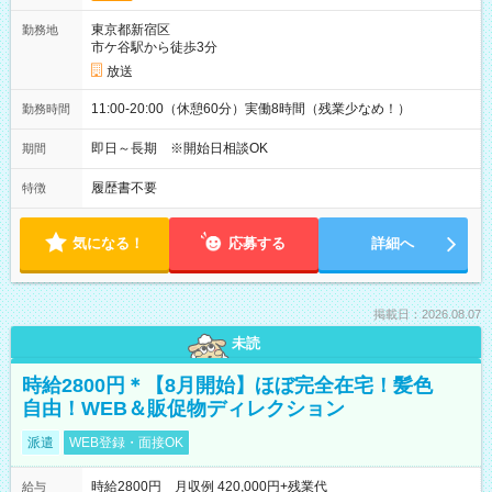
東京都新宿区
勤務地
市ケ谷駅から徒歩3分
放送
11:00-20:00（休憩60分）実働8時間（残業少なめ！）
勤務時間
即日～長期 ※開始日相談OK
期間
履歴書不要
特徴
気になる！
応募する
詳細へ
掲載日：2026.08.07
未読
時給2800円＊【8月開始】ほぼ完全在宅！髪色
自由！WEB＆販促物ディレクション
派遣
WEB登録・面接OK
時給2800円 月収例 420,000円+残業代
給与