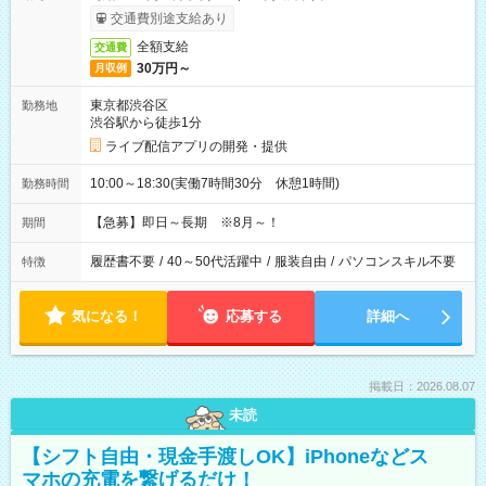
交通費別途支給あり
全額支給
交通費
30万円～
月収例
東京都渋谷区
勤務地
渋谷駅から徒歩1分
ライブ配信アプリの開発・提供
10:00～18:30(実働7時間30分 休憩1時間)
勤務時間
【急募】即日～長期 ※8月～！
期間
履歴書不要
/
40～50代活躍中
/
服装自由
/
パソコンスキル不要
特徴
気になる！
応募する
詳細へ
掲載日：2026.08.07
未読
【シフト自由・現金手渡しOK】iPhoneなどス
マホの充電を繋げるだけ！