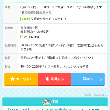
時給1500円～1650円 ※ご経験・スキルにより考慮致します
給与
交通費別途支給あり
交通費全額支給（規定あり）
交通費
東京都渋谷区
勤務地
表参道駅から徒歩2分
VALENTINO
10:30～20:30 実働7.5時間／休憩1.5時間 営業時間に合わせた
勤務時間
シフト制
長期のお仕事です。開始日はお気軽にご相談ください！
期間
40～50代活躍中
/
シフト勤務
/
パソコンスキル不要
特徴
気になる！
応募する
詳細へ
掲載日：2026.08.07
未読