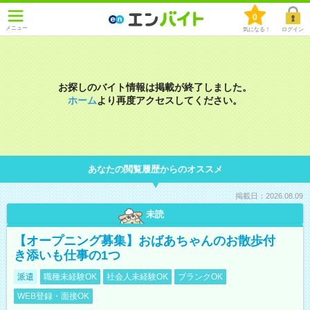
0
メニュー
気になる！
ログイン
お探しのバイト情報は掲載が終了しました。
ホーム
より再度アクセスしてください。
あなたの閲覧履歴からのオススメ
掲載日：2026.08.09
未読
【オープニング募集】おばあちゃんのお散歩付
き添いも仕事の1つ
派遣
職種未経験OK
社会人未経験OK
ブランクOK
WEB登録・面接OK