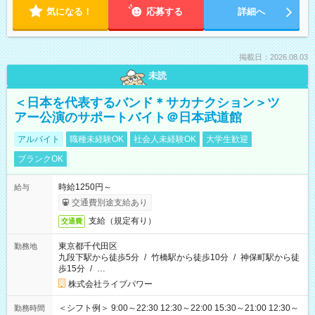
気になる！
応募する
詳細へ
掲載日：2026.08.03
未読
＜日本を代表するバンド＊サカナクション＞ツ
アー公演のサポートバイト＠日本武道館
アルバイト
職種未経験OK
社会人未経験OK
大学生歓迎
ブランクOK
時給1250円～
給与
交通費別途支給あり
支給（規定有り）
交通費
東京都千代田区
勤務地
九段下駅から徒歩5分
/
竹橋駅から徒歩10分
/
神保町駅から徒
歩15分
/
…
株式会社ライブパワー
＜シフト例＞ 9:00～22:30 12:30～22:00 15:30～21:00 12:30～
勤務時間