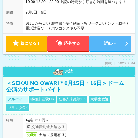
19:00 12:30～22:00 上記の時間から好きな時間を選べます！ ※
時間は変更となる可能性があります
9月8日・9日
期間
週1日からOK
/
履歴書不要
/
副業・WワークOK
/
シフト勤務
/
特徴
電話対応なし
/
パソコンスキル不要
気になる！
応募する
詳細へ
掲載日：2026.08.04
未読
＜SEKAI NO OWARI＊8月15日・16日＞ドーム
公演のサポートバイト
アルバイト
職種未経験OK
社会人未経験OK
大学生歓迎
ブランクOK
時給1250円～
給与
交通費別途支給あり
支給（規定有り）
交通費