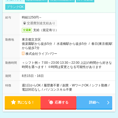
ブランクOK
時給1250円～
給与
交通費別途支給あり
支給（規定有り）
交通費
東京都文京区
勤務地
後楽園駅から徒歩5分
/
水道橋駅から徒歩5分
/
春日(東京都)駅
から徒歩7分
株式会社ライブパワー
＜シフト例＞ 7:00～23:00 13:30～22:00 上記の時間から好きな
勤務時間
時間を選べます！ ※時間は変更となる可能性があります
8月15日・16日
期間
週1日からOK
/
履歴書不要
/
副業・WワークOK
/
シフト勤務
/
特徴
電話対応なし
/
パソコンスキル不要
気になる！
応募する
詳細へ