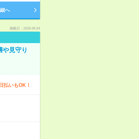
細へ
掲載日：2026.08.04
膳や見守り
日払いもOK！