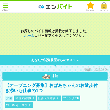
0
メニュー
気になる！
ログイン
お探しのバイト情報は掲載が終了しました。
ホーム
より再度アクセスしてください。
あなたの閲覧履歴からのオススメ
掲載日：2026.08.06
未読
【オープニング募集】おばあちゃんのお散歩付
き添いも仕事の1つ
派遣
職種未経験OK
社会人未経験OK
ブランクOK
WEB登録・面接OK