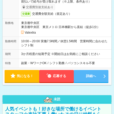
前払いで給与が受け取れます（※上限、条件あり）
交通費別途支給あり
交通費全額支給（規定あり）
交通費
東京都中央区
勤務地
東京都中央区 東京メトロ 日本橋駅から直結（徒歩1分）
Valextra
10:00～20:00 実働7.5時間／休憩1.5時間 営業時間に合わせた
勤務時間
シフト制
3か月程度の短期予定 ※開始日はお気軽にご相談ください
期間
副業・WワークOK
/
シフト勤務
/
パソコンスキル不要
特徴
気になる！
応募する
詳細へ
未読
人気イベントも！好きな場所で働けるイベント