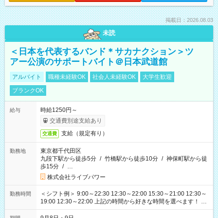
掲載日：2026.08.03
未読
＜日本を代表するバンド＊サカナクション＞ツ
アー公演のサポートバイト＠日本武道館
アルバイト
職種未経験OK
社会人未経験OK
大学生歓迎
ブランクOK
時給1250円～
給与
交通費別途支給あり
支給（規定有り）
交通費
東京都千代田区
勤務地
九段下駅から徒歩5分
/
竹橋駅から徒歩10分
/
神保町駅から徒
歩15分
/
…
株式会社ライブパワー
＜シフト例＞ 9:00～22:30 12:30～22:00 15:30～21:00 12:30～
勤務時間
19:00 12:30～22:00 上記の時間から好きな時間を選べます！ ※
時間は変更となる可能性があります