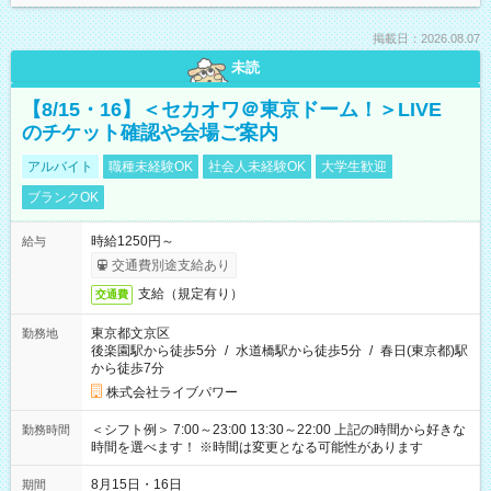
掲載日：2026.08.07
未読
【8/15・16】＜セカオワ＠東京ドーム！＞LIVE
のチケット確認や会場ご案内
アルバイト
職種未経験OK
社会人未経験OK
大学生歓迎
ブランクOK
時給1250円～
給与
交通費別途支給あり
支給（規定有り）
交通費
東京都文京区
勤務地
後楽園駅から徒歩5分
/
水道橋駅から徒歩5分
/
春日(東京都)駅
から徒歩7分
株式会社ライブパワー
＜シフト例＞ 7:00～23:00 13:30～22:00 上記の時間から好きな
勤務時間
時間を選べます！ ※時間は変更となる可能性があります
8月15日・16日
期間