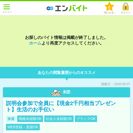
0
メニュー
気になる！
ログイン
お探しのバイト情報は掲載が終了しました。
ホーム
より再度アクセスしてください。
あなたの閲覧履歴からのオススメ
掲載日：2026.08.07
未読
説明会参加で全員に【現金2千円相当プレゼン
ト】生活のお手伝い
派遣
職種未経験OK
社会人未経験OK
ブランクOK
WEB登録・面接OK