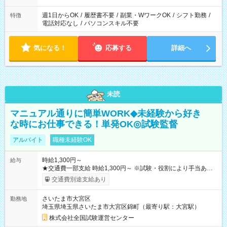
週1日からOK
/
履歴書不要
/
副業・WワークOK
/
シフト勤務
/
特徴
電話対応なし
/
パソコンスキル不要
気になる！
応募する
詳細へ
未読
マニュアル通りに簡単WORK◆未経験から好き
な時にお仕事できる！単発OK◎試験監督
アルバイト
職種未経験OK
時給1,300円～
給与
★交通費一部支給 時給1,300円～ ※試験・役割により手当あり
※勤務回数により昇給あり 【即給（前払い）オプションあ
交通費別途支給あり
り！】 希望される場合、勤務から1週間ほどで給与の一部を受け
取れます。 ※手数料418円がかかります。 【過去試験日の収入
さいたま市大宮区
勤務地
例】 ・河合塾模擬試験 8:30～17:30（休憩1時間） 時給1,300円
埼玉県埼玉県さいたま市大宮区錦町（最寄り駅：大宮駅）
×8時間＝日収10,400円＋交通費 ※当日の役割により時給＋100
円の場合あり ・国家試験 7:00～13:30（休憩なし） 時給1,300
株式会社全国試験運営センター
円（役割手当＋100円）×6時間＝日収8,400円＋交通費 【試用期