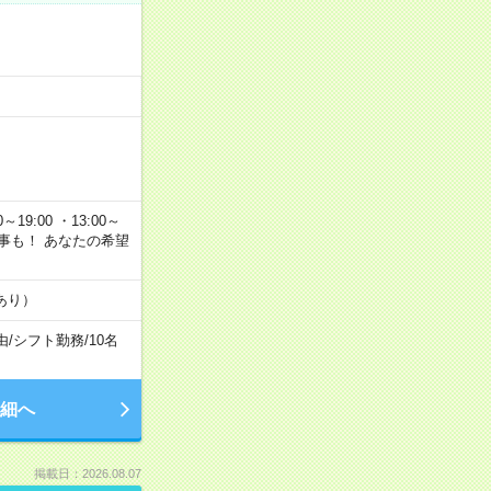
～19:00 ・13:00～
なお仕事も！ あなたの希望
あり）
由
/
シフト勤務
/
10名
細へ
掲載日：2026.08.07