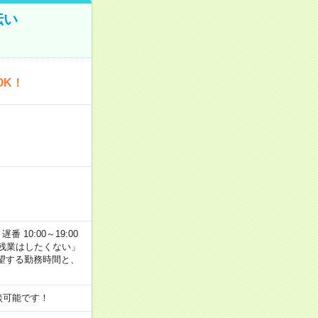
伝い
OK！
番 10:00～19:00
残業はしたくない」
望する勤務時間と、
談可能です！