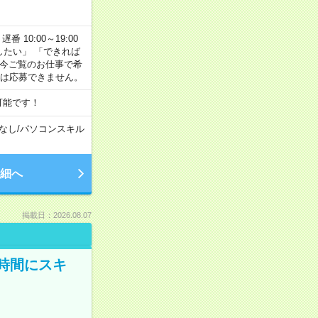
番 10:00～19:00
がしたい」 「できれば
 今ご覧のお仕事で希
合は応募できません。
可能です！
なし
/
パソコンスキル
細へ
掲載日：2026.08.07
時間にスキ