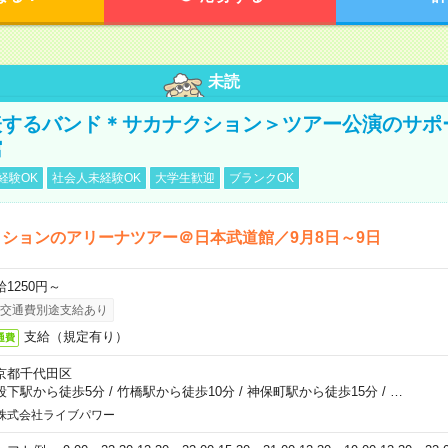
未読
表するバンド＊サカナクション＞ツアー公演のサポ
館
経験OK
社会人未経験OK
大学生歓迎
ブランクOK
ションのアリーナツアー＠日本武道館／9月8日～9日
給1250円～
交通費別途支給あり
支給（規定有り）
通費
京都千代田区
段下駅から徒歩5分
/
竹橋駅から徒歩10分
/
神保町駅から徒歩15分
/
…
株式会社ライブパワー