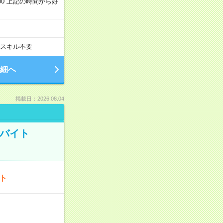
～22:00 上記の時間から好
スキル不要
細へ
掲載日：2026.08.04
トバイト
ート