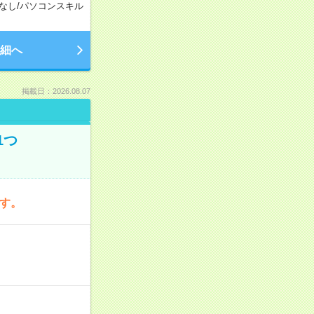
なし
/
パソコンスキル
細へ
掲載日：2026.08.07
1つ
です。