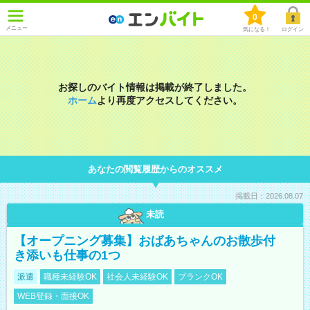
0
メニュー
気になる！
ログイン
お探しのバイト情報は掲載が終了しました。
ホーム
より再度アクセスしてください。
あなたの閲覧履歴からのオススメ
掲載日：2026.08.07
未読
【オープニング募集】おばあちゃんのお散歩付
き添いも仕事の1つ
派遣
職種未経験OK
社会人未経験OK
ブランクOK
WEB登録・面接OK