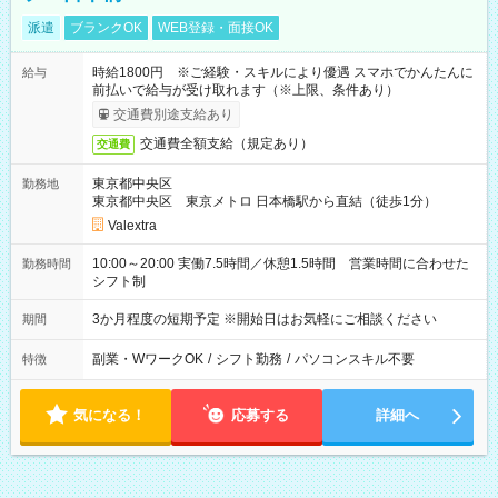
派遣
ブランクOK
WEB登録・面接OK
時給1800円 ※ご経験・スキルにより優遇 スマホでかんたんに
給与
前払いで給与が受け取れます（※上限、条件あり）
交通費別途支給あり
交通費全額支給（規定あり）
交通費
東京都中央区
勤務地
東京都中央区 東京メトロ 日本橋駅から直結（徒歩1分）
Valextra
10:00～20:00 実働7.5時間／休憩1.5時間 営業時間に合わせた
勤務時間
シフト制
3か月程度の短期予定 ※開始日はお気軽にご相談ください
期間
副業・WワークOK
/
シフト勤務
/
パソコンスキル不要
特徴
気になる！
応募する
詳細へ