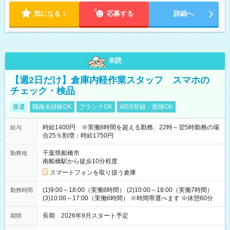
気になる！
応募する
詳細へ
未読
【週2日だけ】倉庫内軽作業スタッフ スマホの
チェック・検品
派遣
職種未経験OK
ブランクOK
WEB登録・面接OK
時給1400円 ※実働8時間を超える勤務、22時～翌5時勤務の場
給与
合25％割増：時給1750円
千葉県船橋市
勤務地
南船橋駅から徒歩10分程度
スマートフォンを取り扱う倉庫
(1)9:00～18:00（実働8時間） (2)10:00～18:00（実働7時間）
勤務時間
(3)10:00～17:00（実働6時間） ※時間帯選べます ※休憩60分
長期 2026年9月スタート予定
期間