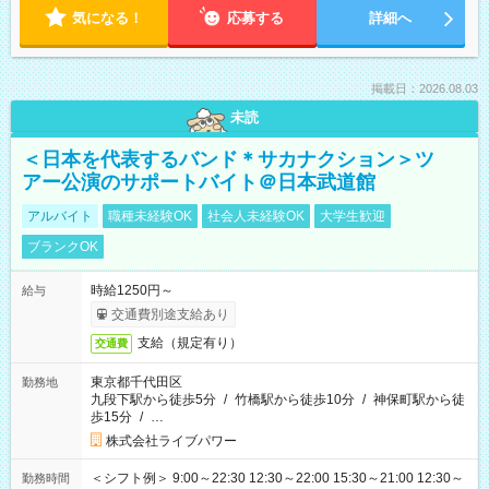
気になる！
応募する
詳細へ
掲載日：2026.08.03
未読
＜日本を代表するバンド＊サカナクション＞ツ
アー公演のサポートバイト＠日本武道館
アルバイト
職種未経験OK
社会人未経験OK
大学生歓迎
ブランクOK
時給1250円～
給与
交通費別途支給あり
支給（規定有り）
交通費
東京都千代田区
勤務地
九段下駅から徒歩5分
/
竹橋駅から徒歩10分
/
神保町駅から徒
歩15分
/
…
株式会社ライブパワー
＜シフト例＞ 9:00～22:30 12:30～22:00 15:30～21:00 12:30～
勤務時間