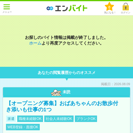
0
メニュー
気になる！
ログイン
お探しのバイト情報は掲載が終了しました。
ホーム
より再度アクセスしてください。
あなたの閲覧履歴からのオススメ
掲載日：2026.08.09
未読
【オープニング募集】おばあちゃんのお散歩付
き添いも仕事の1つ
派遣
職種未経験OK
社会人未経験OK
ブランクOK
WEB登録・面接OK