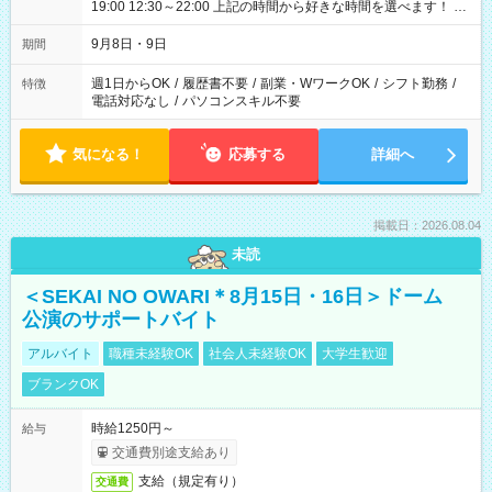
19:00 12:30～22:00 上記の時間から好きな時間を選べます！ ※
時間は変更となる可能性があります
9月8日・9日
期間
週1日からOK
/
履歴書不要
/
副業・WワークOK
/
シフト勤務
/
特徴
電話対応なし
/
パソコンスキル不要
気になる！
応募する
詳細へ
掲載日：2026.08.04
未読
＜SEKAI NO OWARI＊8月15日・16日＞ドーム
公演のサポートバイト
アルバイト
職種未経験OK
社会人未経験OK
大学生歓迎
ブランクOK
時給1250円～
給与
交通費別途支給あり
支給（規定有り）
交通費