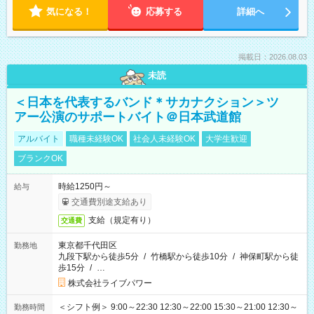
気になる！
応募する
詳細へ
掲載日：2026.08.03
未読
＜日本を代表するバンド＊サカナクション＞ツ
アー公演のサポートバイト＠日本武道館
アルバイト
職種未経験OK
社会人未経験OK
大学生歓迎
ブランクOK
時給1250円～
給与
交通費別途支給あり
支給（規定有り）
交通費
東京都千代田区
勤務地
九段下駅から徒歩5分
/
竹橋駅から徒歩10分
/
神保町駅から徒
歩15分
/
…
株式会社ライブパワー
＜シフト例＞ 9:00～22:30 12:30～22:00 15:30～21:00 12:30～
勤務時間