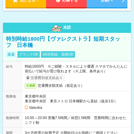
気になる！
応募する
詳細へ
未読
特別時給1800円【ヴァレクストラ】短期スタッ
フ 日本橋
派遣
ブランクOK
WEB登録・面接OK
時給1800円 ※ご経験・スキルにより優遇 スマホでかんたんに
給与
前払いで給与が受け取れます（※上限、条件あり）
交通費別途支給あり
交通費全額支給（規定あり）
交通費
東京都中央区
勤務地
東京都中央区 東京メトロ 日本橋駅から直結（徒歩1分）
Valextra
10:00～20:00 実働7.5時間／休憩1.5時間 営業時間に合わせた
勤務時間
シフト制
3か月程度の短期予定 ※開始日はお気軽にご相談ください
期間