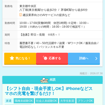
東京都中央区
勤務地
八丁堀(東京都)駅から徒歩2分
/
茅場町駅から徒歩6分
建設業界向けのAIサービスの提供など
10:00～17:00(実働6時間 休憩1時間) ※定時：10:00～
勤務時間
19:00（※終わりの時間：16:00～19:00で相談可！）
【急募】即日～長期 ※8月～！
期間
履歴書不要
/
40～50代活躍中
/
副業・WワークOK
/
服装自由
/
特徴
電話対応なし
/
パソコンスキル不要
気になる！
応募する
詳細へ
掲載日：2026.07.30
未読
【シフト自由・現金手渡しOK】iPhoneなどス
マホの充電を繋げるだけ！
派遣
職種未経験OK
社会人未経験OK
大学生歓迎
ブランクOK