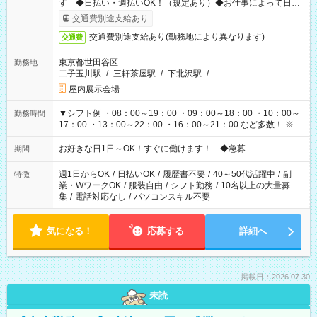
す ◆日払い・週払いOK！（規定あり）◆お仕事によって日給
も異なります
交通費別途支給あり
交通費別途支給あり(勤務地により異なります)
交通費
東京都世田谷区
勤務地
二子玉川駅
/
三軒茶屋駅
/
下北沢駅
/
…
屋内展示会場
▼シフト例 ・08：00～19：00 ・09：00～18：00 ・10：00～
勤務時間
17：00 ・13：00～22：00 ・16：00～21：00 など多数！ ※お
仕事により勤務時間が異なります
お好きな日1日～OK！すぐに働けます！ ◆急募
期間
週1日からOK
/
日払いOK
/
履歴書不要
/
40～50代活躍中
/
副
特徴
業・WワークOK
/
服装自由
/
シフト勤務
/
10名以上の大量募
集
/
電話対応なし
/
パソコンスキル不要
気になる！
応募する
詳細へ
掲載日：2026.07.30
未読