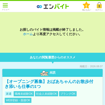
0
メニュー
気になる！
ログイン
お探しのバイト情報は掲載が終了しました。
ホーム
より再度アクセスしてください。
あなたの閲覧履歴からのオススメ
掲載日：2026.08.07
未読
【オープニング募集】おばあちゃんのお散歩付
き添いも仕事の1つ
派遣
職種未経験OK
社会人未経験OK
ブランクOK
WEB登録・面接OK