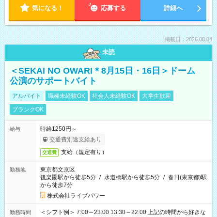
気になる！
応募する
詳細へ
掲載日：2026.08.04
未読
＜SEKAI NO OWARI＊8月15日・16日＞ドーム
公演のサポートバイト
アルバイト
職種未経験OK
社会人未経験OK
大学生歓迎
ブランクOK
時給1250円～
給与
交通費別途支給あり
支給（規定有り）
交通費
東京都文京区
勤務地
後楽園駅から徒歩5分
/
水道橋駅から徒歩5分
/
春日(東京都)駅
から徒歩7分
株式会社ライブパワー
＜シフト例＞ 7:00～23:00 13:30～22:00 上記の時間から好きな
勤務時間