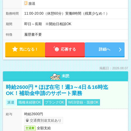
放送
11:00-20:00（休憩60分）実働8時間（残業少なめ！）
勤務時間
即日～長期 ※開始日相談OK
期間
履歴書不要
特徴
気になる！
応募する
詳細へ
掲載日：2026.08.07
未読
時給2600円＊ほぼ在宅！週3～4日＆16時迄
OK！補助金申請のサポート業務
派遣
職種未経験OK
ブランクOK
WEB登録・面接OK
時給2600円
給与
交通費別途支給あり
全額支給
交通費