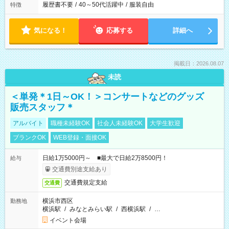
履歴書不要
/
40～50代活躍中
/
服装自由
特徴
気になる！
応募する
詳細へ
掲載日：2026.08.07
未読
＜単発＊1日～OK！＞コンサートなどのグッズ
販売スタッフ＊
アルバイト
職種未経験OK
社会人未経験OK
大学生歓迎
ブランクOK
WEB登録・面接OK
日給1万5000円～ ■最大で日給2万8500円！
給与
交通費別途支給あり
交通費規定支給
交通費
横浜市西区
勤務地
横浜駅
/
みなとみらい駅
/
西横浜駅
/
…
イベント会場