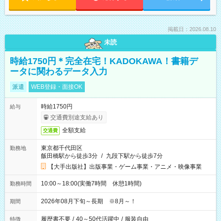
掲載日：2026.08.10
未読
時給1750円＊完全在宅！KADOKAWA！書籍デ
ータに関わるデータ入力
派遣
WEB登録・面接OK
時給1750円
給与
交通費別途支給あり
全額支給
交通費
東京都千代田区
勤務地
飯田橋駅から徒歩3分
/
九段下駅から徒歩7分
【大手出版社】出版事業・ゲーム事業・アニメ・映像事業
10:00～18:00(実働7時間 休憩1時間)
勤務時間
2026年08月下旬～長期 ※8月～！
期間
履歴書不要
/
40～50代活躍中
/
服装自由
特徴