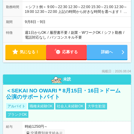
＜シフト例＞ 9:00～22:30 12:30～22:00 15:30～21:00 12:30～
勤務時間
19:00 12:30～22:00 上記の時間から好きな時間を選べます！ ※
時間は変更となる可能性があります
9月8日・9日
期間
週1日からOK
/
履歴書不要
/
副業・WワークOK
/
シフト勤務
/
特徴
電話対応なし
/
パソコンスキル不要
気になる！
応募する
詳細へ
掲載日：2026.08.04
未読
＜SEKAI NO OWARI＊8月15日・16日＞ドーム
公演のサポートバイト
アルバイト
職種未経験OK
社会人未経験OK
大学生歓迎
ブランクOK
時給1250円～
給与
交通費別途支給あり