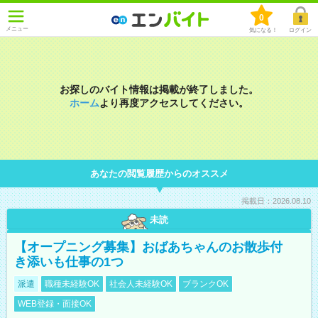
0
メニュー
気になる！
ログイン
お探しのバイト情報は掲載が終了しました。
ホーム
より再度アクセスしてください。
あなたの閲覧履歴からのオススメ
掲載日：2026.08.10
未読
【オープニング募集】おばあちゃんのお散歩付
き添いも仕事の1つ
派遣
職種未経験OK
社会人未経験OK
ブランクOK
WEB登録・面接OK