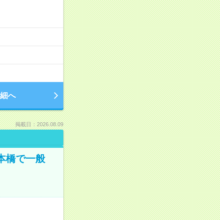
細へ
掲載日：2026.08.09
日本橋で一般