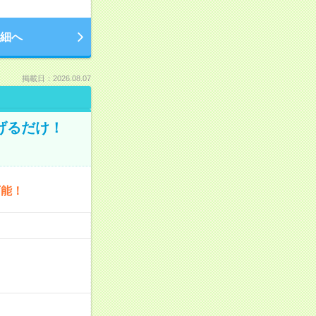
細へ
掲載日：2026.08.07
げるだけ！
可能！