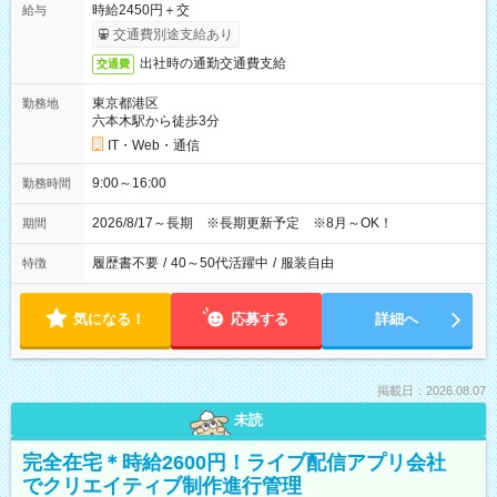
時給2450円＋交
給与
交通費別途支給あり
出社時の通勤交通費支給
交通費
東京都港区
勤務地
六本木駅から徒歩3分
IT・Web・通信
9:00～16:00
勤務時間
2026/8/17～長期 ※長期更新予定 ※8月～OK！
期間
履歴書不要
/
40～50代活躍中
/
服装自由
特徴
気になる！
応募する
詳細へ
掲載日：2026.08.07
未読
完全在宅＊時給2600円！ライブ配信アプリ会社
でクリエイティブ制作進行管理