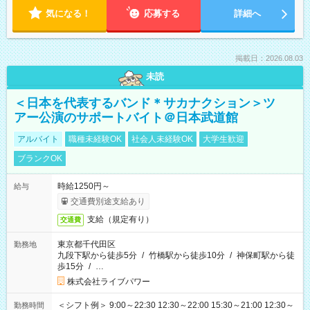
気になる！
応募する
詳細へ
掲載日：2026.08.03
未読
＜日本を代表するバンド＊サカナクション＞ツ
アー公演のサポートバイト＠日本武道館
アルバイト
職種未経験OK
社会人未経験OK
大学生歓迎
ブランクOK
時給1250円～
給与
交通費別途支給あり
支給（規定有り）
交通費
東京都千代田区
勤務地
九段下駅から徒歩5分
/
竹橋駅から徒歩10分
/
神保町駅から徒
歩15分
/
…
株式会社ライブパワー
＜シフト例＞ 9:00～22:30 12:30～22:00 15:30～21:00 12:30～
勤務時間