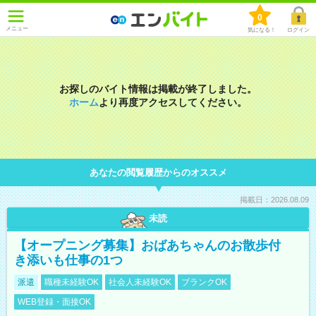
0
メニュー
気になる！
ログイン
お探しのバイト情報は掲載が終了しました。
ホーム
より再度アクセスしてください。
あなたの閲覧履歴からのオススメ
掲載日：2026.08.09
未読
【オープニング募集】おばあちゃんのお散歩付
き添いも仕事の1つ
派遣
職種未経験OK
社会人未経験OK
ブランクOK
WEB登録・面接OK