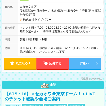
東京都文京区
勤務地
後楽園駅から徒歩5分
/
水道橋駅から徒歩5分
/
春日(東京都)駅
から徒歩7分
株式会社ライブパワー
＜シフト例＞ 7:00～23:00 13:30～22:00 上記の時間から好きな
勤務時間
時間を選べます！ ※時間は変更となる可能性があります
急募！8月15日・16日
期間
週1日からOK
/
履歴書不要
/
副業・WワークOK
/
シフト勤務
/
特徴
電話対応なし
/
パソコンスキル不要
気になる！
応募する
詳細へ
掲載日：2026.08.07
未読
【8/15・16】＜セカオワ＠東京ドーム！＞LIVE
のチケット確認や会場ご案内