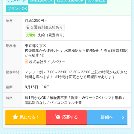
アルバイト
職種未経験OK
社会人未経験OK
大学生歓迎
ブランクOK
時給1250円～
給与
交通費別途支給あり
支給（規定有り）
交通費
東京都文京区
勤務地
後楽園駅から徒歩5分
/
水道橋駅から徒歩5分
/
春日(東京都)駅
から徒歩7分
株式会社ライブパワー
＜シフト例＞ 7:00～23:00 13:30～22:00 上記の時間から好きな
勤務時間
時間を選べます！ ※時間は変更となる可能性があります
8月15日・16日
期間
週1日からOK
/
履歴書不要
/
副業・WワークOK
/
シフト勤務
/
特徴
電話対応なし
/
パソコンスキル不要
気になる！
応募する
詳細へ