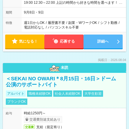
19:00 12:30～22:00 上記の時間から好きな時間を選べます！ ※
時間は変更となる可能性があります
9月8日・9日
期間
週1日からOK
/
履歴書不要
/
副業・WワークOK
/
シフト勤務
/
特徴
電話対応なし
/
パソコンスキル不要
気になる！
応募する
詳細へ
掲載日：2026.08.04
未読
＜SEKAI NO OWARI＊8月15日・16日＞ドーム
公演のサポートバイト
アルバイト
職種未経験OK
社会人未経験OK
大学生歓迎
ブランクOK
時給1250円～
給与
交通費別途支給あり
支給（規定有り）
交通費