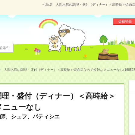
七輪房 大間木店の調理・盛付（ディナー）＜高時給＞焼肉店な
会員登録
望条件
 大間木店の調理・盛付（ディナー）＜高時給＞焼肉店なので複雑なメニューなし(168527
調理・盛付（ディナー）＜高時給＞
メニューなし
師、シェフ、パティシエ