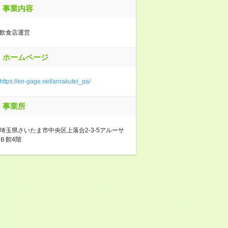
事業内容
飲食店運営
ホームページ
https://en-gage.net/anrakutei_pa/
事業所
埼玉県さいたま市中央区上落合2-3-5アルーサ
Ｂ館4階