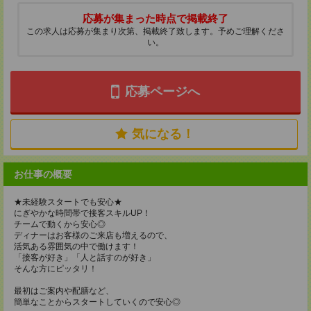
応募が集まった時点で掲載終了
この求人は応募が集まり次第、掲載終了致します。予めご理解くださ
い。
応募ページへ
気になる！
お仕事の概要
★未経験スタートでも安心★
にぎやかな時間帯で接客スキルUP！
チームで動くから安心◎
ディナーはお客様のご来店も増えるので、
活気ある雰囲気の中で働けます！
「接客が好き」「人と話すのが好き」
そんな方にピッタリ！
最初はご案内や配膳など、
簡単なことからスタートしていくので安心◎