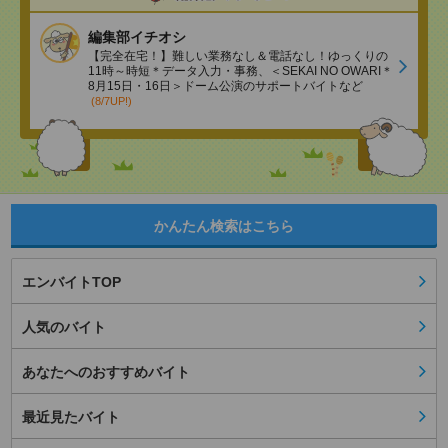
編集部イチオシ
【完全在宅！】難しい業務なし＆電話なし！ゆっくりの
11時～時短＊データ入力・事務、＜SEKAI NO OWARI＊
8月15日・16日＞ドーム公演のサポートバイトなど
(8/7UP!)
かんたん検索はこちら
エンバイトTOP
人気のバイト
あなたへのおすすめバイト
最近見たバイト