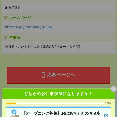
飲食店運営
ホームページ
https://en-gage.net/anrakutei_pa/
事業所
埼玉県さいたま市中央区上落合2-3-5アルーサＢ館4階
応募ページへ
×
気になる！
どちらのお仕事が気になりますか？
1
/10
あなたの閲覧履歴からの
【オープニング募集】おばあちゃんのお散歩