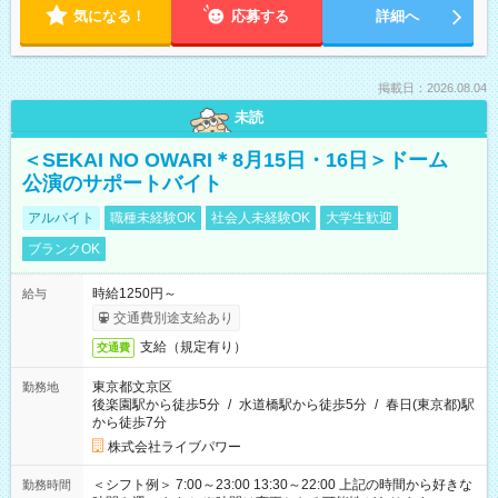
気になる！
応募する
詳細へ
掲載日：2026.08.04
未読
＜SEKAI NO OWARI＊8月15日・16日＞ドーム
公演のサポートバイト
アルバイト
職種未経験OK
社会人未経験OK
大学生歓迎
ブランクOK
時給1250円～
給与
交通費別途支給あり
支給（規定有り）
交通費
東京都文京区
勤務地
後楽園駅から徒歩5分
/
水道橋駅から徒歩5分
/
春日(東京都)駅
から徒歩7分
株式会社ライブパワー
＜シフト例＞ 7:00～23:00 13:30～22:00 上記の時間から好きな
勤務時間