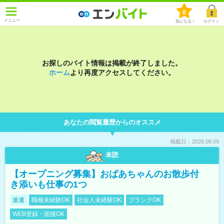
0
メニュー
気になる！
ログイン
お探しのバイト情報は掲載が終了しました。
ホーム
より再度アクセスしてください。
あなたの閲覧履歴からのオススメ
掲載日：2026.08.09
未読
【オープニング募集】おばあちゃんのお散歩付
き添いも仕事の1つ
派遣
職種未経験OK
社会人未経験OK
ブランクOK
WEB登録・面接OK