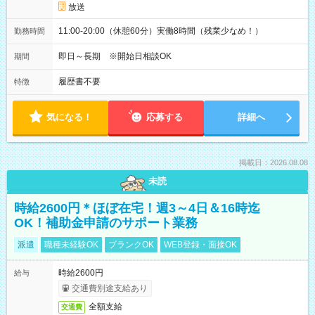
放送
11:00-20:00（休憩60分）実働8時間（残業少なめ！）
勤務時間
即日～長期 ※開始日相談OK
期間
履歴書不要
特徴
気になる！
応募する
詳細へ
掲載日：2026.08.08
未読
時給2600円＊ほぼ在宅！週3～4日＆16時迄
OK！補助金申請のサポート業務
派遣
職種未経験OK
ブランクOK
WEB登録・面接OK
時給2600円
給与
交通費別途支給あり
全額支給
交通費