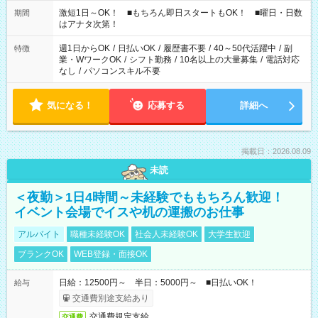
シフトもございます！ お気軽にご相談ください！
激短1日～OK！ ■もちろん即日スタートもOK！ ■曜日・日数
期間
はアナタ次第！
週1日からOK
/
日払いOK
/
履歴書不要
/
40～50代活躍中
/
副
特徴
業・WワークOK
/
シフト勤務
/
10名以上の大量募集
/
電話対応
なし
/
パソコンスキル不要
気になる！
応募する
詳細へ
掲載日：2026.08.09
未読
＜夜勤＞1日4時間～未経験でももちろん歓迎！
イベント会場でイスや机の運搬のお仕事
アルバイト
職種未経験OK
社会人未経験OK
大学生歓迎
ブランクOK
WEB登録・面接OK
日給：12500円～ 半日：5000円～ ■日払いOK！
給与
交通費別途支給あり
交通費規定支給
交通費