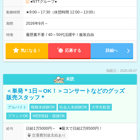
●NTTグループ●
★9:00～17:30（休憩時間 12:00～13:00）
勤務時間
2026年9月～
期間
履歴書不要
/
40～50代活躍中
/
服装自由
特徴
気になる！
応募する
詳細へ
掲載日：2026.08.07
未読
＜単発＊1日～OK！＞コンサートなどのグッズ
販売スタッフ＊
アルバイト
職種未経験OK
社会人未経験OK
大学生歓迎
ブランクOK
WEB登録・面接OK
日給1万5000円～ ■最大で日給2万8500円！
給与
交通費別途支給あり