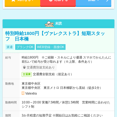
未読
特別時給1800円【ヴァレクストラ】短期スタッ
フ 日本橋
派遣
ブランクOK
WEB登録・面接OK
時給1800円 ※ご経験・スキルにより優遇 スマホでかんたんに
給与
前払いで給与が受け取れます（※上限、条件あり）
交通費別途支給あり
交通費全額支給（規定あり）
交通費
東京都中央区
勤務地
東京都中央区 東京メトロ 日本橋駅から直結（徒歩1分）
Valextra
10:00～20:00 実働7.5時間／休憩1.5時間 営業時間に合わせた
勤務時間
シフト制
3か月程度の短期予定 ※開始日はお気軽にご相談ください
期間