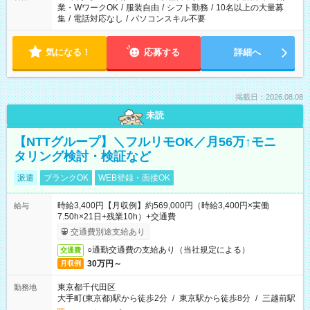
業・WワークOK
/
服装自由
/
シフト勤務
/
10名以上の大量募
集
/
電話対応なし
/
パソコンスキル不要
気になる！
応募する
詳細へ
掲載日：2026.08.08
未読
【NTTグループ】＼フルリモOK／月56万↑モニ
タリング検討・検証など
派遣
ブランクOK
WEB登録・面接OK
時給3,400円【月収例】約569,000円（時給3,400円×実働
給与
7.50h×21日+残業10h）+交通費
交通費別途支給あり
○通勤交通費の支給あり（当社規定による）
交通費
30万円～
月収例
東京都千代田区
勤務地
大手町(東京都)駅から徒歩2分
/
東京駅から徒歩8分
/
三越前駅