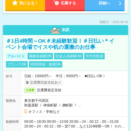
気になる！
応募する
詳細へ
掲載日：2026.08.06
未読
＃1日4時間～OK＃未経験歓迎！＃日払い＊イ
ベント会場でイスや机の運搬のお仕事
アルバイト
職種未経験OK
社会人未経験OK
大学生歓迎
ブランクOK
WEB登録・面接OK
日給：10000円～ 半日：5000円～ ■日払いOK！
給与
交通費別途支給あり
交通費規定支給
交通費
東京都千代田区
勤務地
秋葉原駅
/
神保町駅
/
麹町駅
/
…
オフィス・学校など
09:00～18:00 09:00～13:00 20:00～24：00 22：00～31:00
勤務時間
20:00～24：00 22：00～翌7:00 …など1日4時間～OK！ その他