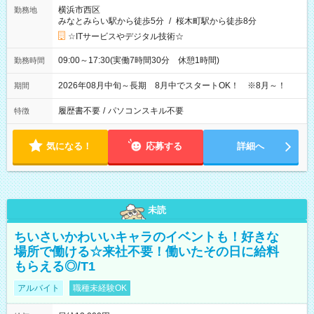
横浜市西区
勤務地
みなとみらい駅から徒歩5分
/
桜木町駅から徒歩8分
☆ITサービスやデジタル技術☆
09:00～17:30(実働7時間30分 休憩1時間)
勤務時間
2026年08月中旬～長期 8月中でスタートOK！ ※8月～！
期間
履歴書不要
/
パソコンスキル不要
特徴
気になる！
応募する
詳細へ
未読
ちいさいかわいいキャラのイベントも！好きな
場所で働ける☆来社不要！働いたその日に給料
もらえる◎/T1
アルバイト
職種未経験OK