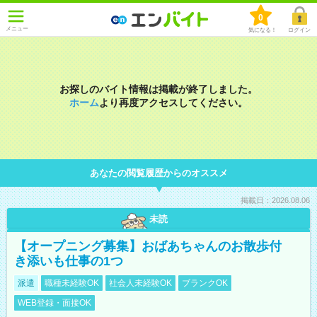
0
メニュー
気になる！
ログイン
お探しのバイト情報は掲載が終了しました。
ホーム
より再度アクセスしてください。
あなたの閲覧履歴からのオススメ
掲載日：2026.08.06
未読
【オープニング募集】おばあちゃんのお散歩付
き添いも仕事の1つ
派遣
職種未経験OK
社会人未経験OK
ブランクOK
WEB登録・面接OK