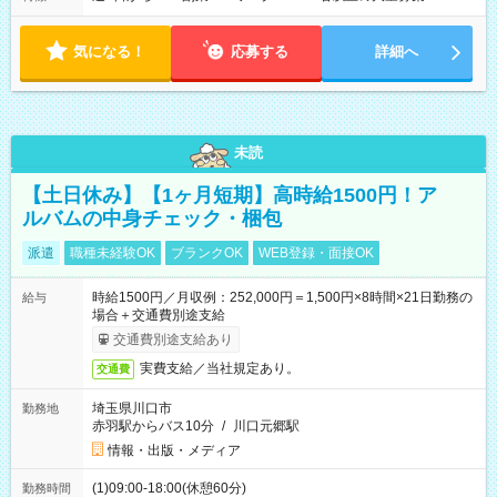
気になる！
応募する
詳細へ
未読
【土日休み】【1ヶ月短期】高時給1500円！ア
ルバムの中身チェック・梱包
派遣
職種未経験OK
ブランクOK
WEB登録・面接OK
時給1500円／月収例：252,000円＝1,500円×8時間×21日勤務の
給与
場合＋交通費別途支給
交通費別途支給あり
実費支給／当社規定あり。
交通費
埼玉県川口市
勤務地
赤羽駅からバス10分
/
川口元郷駅
情報・出版・メディア
(1)09:00-18:00(休憩60分)
勤務時間