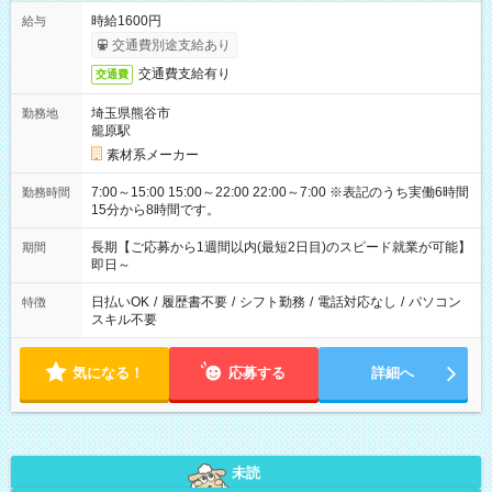
時給1600円
給与
交通費別途支給あり
交通費支給有り
交通費
埼玉県熊谷市
勤務地
籠原駅
素材系メーカー
7:00～15:00 15:00～22:00 22:00～7:00 ※表記のうち実働6時間
勤務時間
15分から8時間です。
長期【ご応募から1週間以内(最短2日目)のスピード就業が可能】
期間
即日～
日払いOK
/
履歴書不要
/
シフト勤務
/
電話対応なし
/
パソコン
特徴
スキル不要
気になる！
応募する
詳細へ
未読