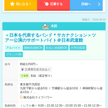
気になる！
応募する
詳細へ
掲載日：2026.08.03
未読
＜日本を代表するバンド＊サカナクション＞ツ
アー公演のサポートバイト＠日本武道館
アルバイト
職種未経験OK
社会人未経験OK
大学生歓迎
ブランクOK
時給1250円～
給与
交通費別途支給あり
支給（規定有り）
交通費
東京都千代田区
勤務地
九段下駅から徒歩5分
/
竹橋駅から徒歩10分
/
神保町駅から徒
歩15分
/
…
株式会社ライブパワー
＜シフト例＞ 9:00～22:30 12:30～22:00 15:30～21:00 12:30～
勤務時間