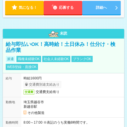
気になる！
応募する
詳細へ
未読
給与即払いOK！高時給！土日休み！仕分け・検
品作業
派遣
職種未経験OK
社会人未経験OK
ブランクOK
WEB登録・面接OK
時給1600円
給与
交通費別途支給あり
交通費支給有り
交通費
埼玉県越谷市
勤務地
新越谷駅
その他製造
8:00～17:00 ※表記のうち実働8時間です。
勤務時間