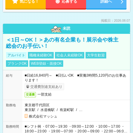
気になる！
応募する
詳細へ
掲載日：2026.08.07
未読
＜1日～OK！＞あの有名企業も！展示会や株主
総会のお手伝い！
アルバイト
職種未経験OK
社会人未経験OK
大学生歓迎
ブランクOK
WEB登録・面接OK
■日給16,840円～ ■日払いOK ■実働3時間5,120円のお仕事あ
給与
ります！
交通費別途支給あり
一部支給
交通費
東京都千代田区
勤務地
東京駅
/
水道橋駅
/
有楽町駅
/
…
株式会社マッシュ
■シフト例 ・07:00～19:30 ・09:00～12:00 ・10:00～17:00 ・
勤務時間
18:00～23:00 ・19:00～07:00 ・20:00～09:00 ・22:00～06:00