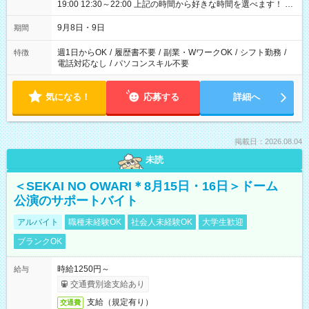
19:00 12:30～22:00 上記の時間から好きな時間を選べます！ ※
時間は変更となる可能性があります
9月8日・9日
期間
週1日からOK
/
履歴書不要
/
副業・WワークOK
/
シフト勤務
/
特徴
電話対応なし
/
パソコンスキル不要
気になる！
応募する
詳細へ
掲載日：2026.08.04
未読
＜SEKAI NO OWARI＊8月15日・16日＞ドーム
公演のサポートバイト
アルバイト
職種未経験OK
社会人未経験OK
大学生歓迎
ブランクOK
時給1250円～
給与
交通費別途支給あり
支給（規定有り）
交通費