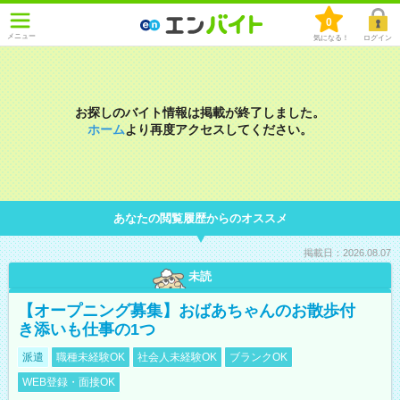
0
メニュー
気になる！
ログイン
お探しのバイト情報は掲載が終了しました。
ホーム
より再度アクセスしてください。
あなたの閲覧履歴からのオススメ
掲載日：2026.08.07
未読
【オープニング募集】おばあちゃんのお散歩付
き添いも仕事の1つ
派遣
職種未経験OK
社会人未経験OK
ブランクOK
WEB登録・面接OK