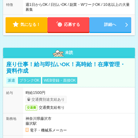
週1日からOK / 日払いOK / 副業・WワークOK / 10名以上の大量
特徴
募集
気になる！
応募する
詳細へ
未読
座り仕事！給与即払いOK！高時給！在庫管理・
資料作成
派遣
ブランクOK
WEB登録・面接OK
時給1500円
給与
交通費別途支給あり
交通費支給有り
交通費
神奈川県藤沢市
勤務地
藤沢駅
電子・機械系メーカー