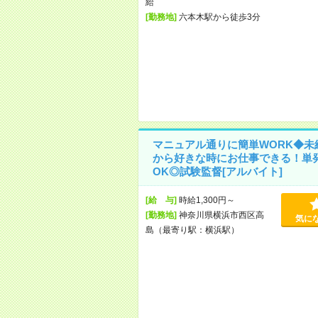
給
[勤務地]
六本木駅から徒歩3分
マニュアル通りに簡単WORK◆未
から好きな時にお仕事できる！単
OK◎試験監督[アルバイト]
[給 与]
時給1,300円～
[勤務地]
神奈川県横浜市西区高
気に
島（最寄り駅：横浜駅）