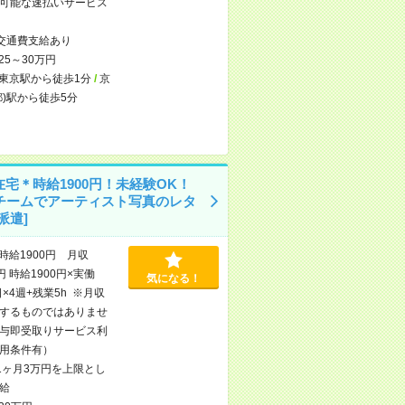
可能な速払いサービス
交通費支給あり
25～30万円
東京駅から徒歩1分
/
京
都)駅から徒歩5分
宅＊時給1900円！未経験OK！
Sチームでアーティスト写真のレタ
派遣]
時給1900円 月収
円 時給1900円×実働
気になる！
日×4週+残業5h ※月収
するものではありませ
与即受取りサービス利
用条件有）
1ヶ月3万円を上限とし
給