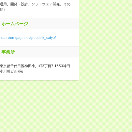
運用、開発（設計、ソフトウェア開発、その
他）
ホームページ
https://en-gage.net/greetlink_saiyo/
事業所
東京都千代田区神田小川町3丁目7-15S3神田
小川町ビル7階