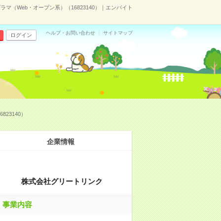
マ（Web・オープン系）（16823140）｜エンバイト
ヘルプ・お問い合わせ
サイトマップ
ログイン
23140）
企業情報
株式会社グリートリンク
事業内容