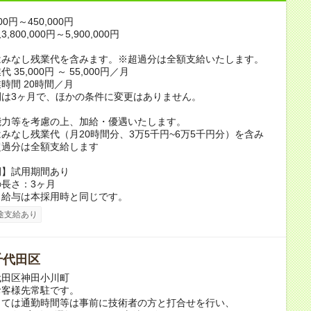
00円～450,000円
800,000円～5,900,000円
はみなし残業代を含みます。※超過分は全額支給いたします。
35,000円 ～ 55,000円／月
時間 20時間／月
間は3ヶ月で、ほかの条件に変更はありません。
能力等を考慮の上、加給・優遇いたします。
みなし残業代（月20時間分、3万5千円~6万5千円分）を含み
超過分は全額支給します
間】試用期間あり
長さ：3ヶ月
、給与は本採用時と同じです。
途支給あり
千代田区
代田区神田小川町
お客様先常駐です。
しては通勤時間等は事前に技術者の方と打合せを行い、