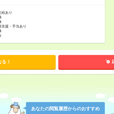
支給あり
険
険
得支援・手当あり
険
金
なる！
あなたの閲覧履歴からのおすすめ