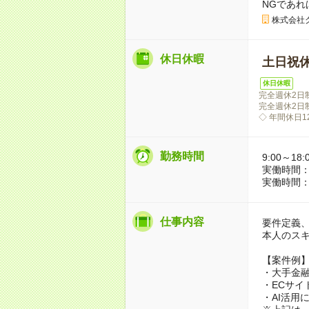
NGであ
株式会社
休日休暇
土日祝
休日休暇
完全週休2日
完全週休2日
◇ 年間休日1
勤務時間
9:00～18:
実働時間：
実働時間：
仕事内容
要件定義
本人のス
【案件例
・大手金融
・ECサイ
・AI活用