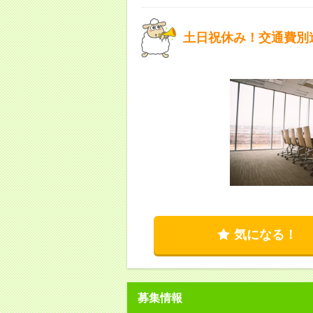
土日祝休み！交通費別
気になる！
募集情報