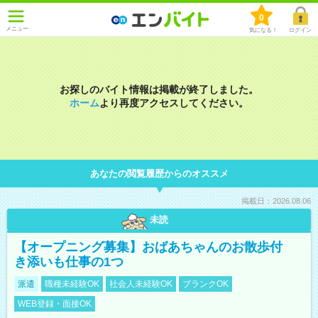
0
メニュー
気になる！
ログイン
お探しのバイト情報は掲載が終了しました。
ホーム
より再度アクセスしてください。
あなたの閲覧履歴からのオススメ
掲載日：2026.08.06
未読
【オープニング募集】おばあちゃんのお散歩付
き添いも仕事の1つ
派遣
職種未経験OK
社会人未経験OK
ブランクOK
WEB登録・面接OK