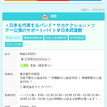
掲載日：2026.08.03
未読
＜日本を代表するバンド＊サカナクション＞ツ
アー公演のサポートバイト＠日本武道館
アルバイト
職種未経験OK
社会人未経験OK
大学生歓迎
ブランクOK
時給1250円～
給与
交通費別途支給あり
支給（規定有り）
交通費
東京都千代田区
勤務地
九段下駅から徒歩5分
/
竹橋駅から徒歩10分
/
神保町駅から徒
歩15分
/
…
株式会社ライブパワー
＜シフト例＞ 9:00～22:30 12:30～22:00 15:30～21:00 12:30～
勤務時間
19:00 12:30～22:00 上記の時間から好きな時間を選べます！ ※
時間は変更となる可能性があります